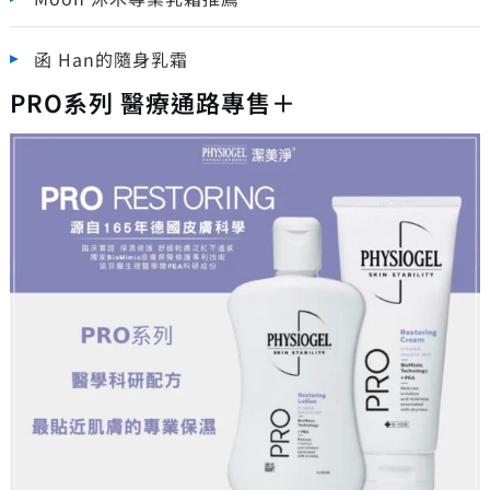
函 Han的隨身乳霜
PRO系列 醫療通路專售＋