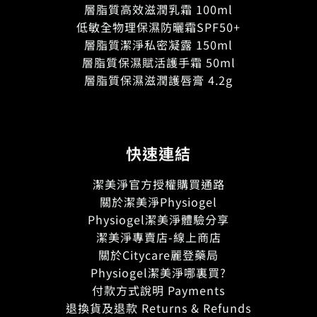
層脂質高效滋潤乳霜 100ml
低敏全物理保濕防曬霜SPF50+
層脂質潔淨私密凝露 150ml
層脂質保濕賦活護手霜 50ml
層脂質保濕滋潤護唇膏 4.2g
快速連結
潔美淨官方授權購買通路
關於潔美淨Physiogel
Physiogel潔美淨體驗分享
潔美淨專賣店-線上商店
關於Citycare麗登藥局
Physiogel潔美淨哪裏買?
付款方式說明 Payments
退換貨及退款 Returns & Refunds