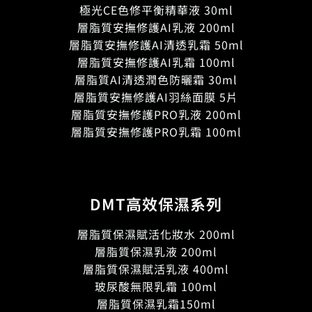
極光CE色修平衡精華液 30ml
層脂質安撫修護AI乳液 200ml
層脂質安撫修護AI清透乳霜 50ml
層脂質安撫修護AI乳霜 100ml
層脂質AI清透潤色防曬霜 30ml
層脂質安撫修護AI羽絲面膜 5片
層脂質安撫修護PRO乳液 200ml
層脂質安撫修護PRO乳霜 100ml
DMT高效保濕系列
層脂質保濕賦活化妝水 200ml
層脂質保濕乳液 200ml
層脂質保濕賦活乳液 400ml
玻尿酸無限乳霜 100ml
層脂質保濕乳霜150ml