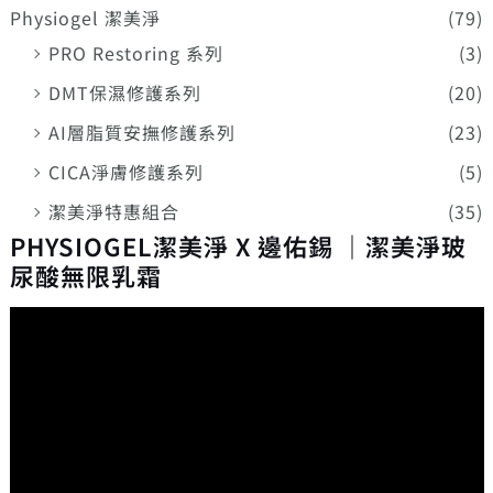
Physiogel 潔美淨
(79)
PRO Restoring 系列
(3)
DMT保濕修護系列
(20)
AI層脂質安撫修護系列
(23)
CICA淨膚修護系列
(5)
潔美淨特惠組合
(35)
PHYSIOGEL潔美淨 X 邊佑錫 ｜潔美淨玻
尿酸無限乳霜
視
訊
播
放
器