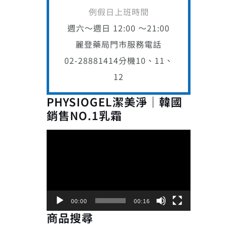
例假日上班時間
週六～週日 12:00 ～21:00
麗登藥局門市服務電話
02-28881414
分機10、11、
12
PHYSIOGEL潔美淨｜韓國
銷售NO.1乳霜
視
訊
播
放
器
00:00
00:16
商品搜尋