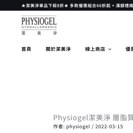
跳
★潔美淨單品下殺8折★ 多款優惠組合66折起 + 滿額禮
至
主
要
內
容
首頁
關於潔美淨
線上商店
優
Physiogel潔美淨 層
作者:
physiogel
/
2022-03-15