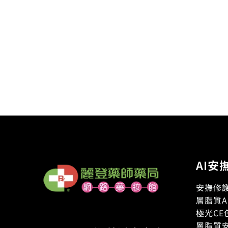
AI安
安撫修護
層脂質A
極光CE
層脂質安