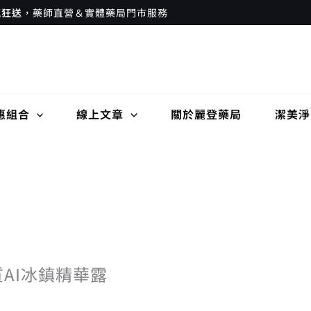
瘋狂送
，藥師直營＆實體藥局門市服務
惠組合
線上文章
關於麗登藥局
潔美淨
脂質AI冰鎮精華露