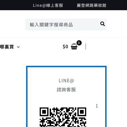
搜
Line@線上客服
麗登網路藥妝館
尋
搜
關
尋：
鍵
字
$
0
Log In
哪裏買
:
LINE@
諮詢客服
1