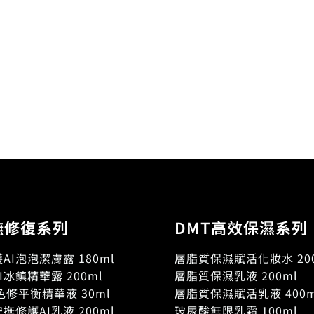
撫修復系列
DMT高效保濕系列
AI泡泡潔膚露 180ml
層脂質保濕賦活化妝水 200
I冰鎮精華露 200ml
層脂質保濕乳液 200ml
色修平衡精華液 30ml
層脂質保濕賦活乳液 400m
撫修護AI乳液 200ml
玻尿酸無限乳霜 100ml