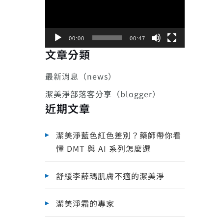
播
放
器
00:00
00:47
文章分類
最新消息（news）
潔美淨部落客分享（blogger）
近期文章
潔美淨藍色紅色差別？藥師帶你看
懂 DMT 與 AI 系列怎麼選
舒緩李薛瑪肌膚不適的潔美淨
潔美淨霜的專家