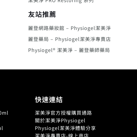
潔美淨 PRO Restoring 系列
友站推薦
麗登網路藥妝館 – Physiogel潔美淨
麗登藥局 – Physiogel潔美淨專賣店
Physiogel® 潔美淨 – 麗登藥師藥局
快速連結
ml
潔美淨官方授權購買通路
關於潔美淨Physiogel
l
Physiogel潔美淨體驗分享
潔美淨專賣店-線上商店