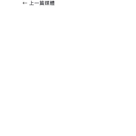
←
上一篇媒體