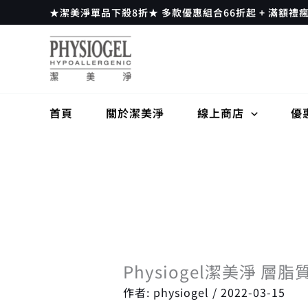
跳
★潔美淨單品下殺8折★ 多款優惠組合66折起 + 滿額禮
至
主
要
內
容
首頁
關於潔美淨
線上商店
優
Physiogel潔美淨 層
作者:
physiogel
/
2022-03-15