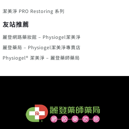
潔美淨 PRO Restoring 系列
友站推薦
麗登網路藥妝館 – Physiogel潔美淨
麗登藥局 – Physiogel潔美淨專賣店
Physiogel® 潔美淨 – 麗登藥師藥局