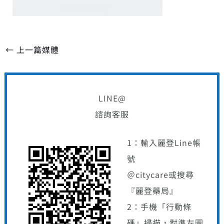
←
上一篇媒體
LINE@
諮詢客服
1：輸入麗登Line帳
號
＠citycare或搜尋
『麗登藥局』
2：手機「行動條
碼」掃描，對準左圖