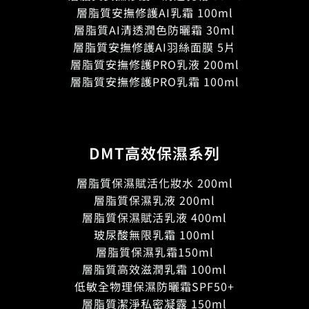
層脂質安撫修護AI乳霜 100ml
層脂質AI清透潤色防曬霜 30ml
層脂質安撫修護AI羽絲面膜 5片
層脂質安撫修護PRO乳液 200ml
層脂質安撫修護PRO乳霜 100ml
DMT高效保濕系列
層脂質保濕賦活化妝水 200ml
層脂質保濕乳液 200ml
層脂質保濕賦活乳液 400ml
玻尿酸無限乳霜 100ml
層脂質保濕乳霜150ml
層脂質高效滋潤乳霜 100ml
低敏全物理保濕防曬霜SPF50+
層脂質潔淨私密凝露 150ml