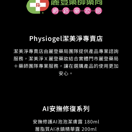
Physiogel潔美淨專賣店
潔美淨專賣店由麗登藥局團隊提供產品專業諮詢
服務，潔美淨Ｘ麗登藥妝結合實體門市麗登藥局
＋藥師團隊專業服務，讓在選購產品的使用更加
安心。
AI安撫修復系列
安撫修護AI泡泡潔膚露 180ml
層脂質AI冰鎮精華露 200ml