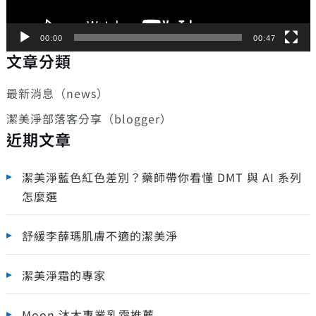
00:00
00:47
文章分類
最新消息（news）
潔美淨部落客分享（blogger）
近期文章
潔美淨藍色紅色差別？藥師帶你看懂 DMT 與 AI 系列
怎麼選
舒緩李薛瑪肌膚不適的潔美淨
潔美淨霜的專家
Moon 沐木專業乳霜推薦