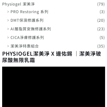
Physiogel 潔美淨
(79)
PRO Restoring 系列
(3)
DMT保濕修護系列
(20)
AI層脂質安撫修護系列
(23)
CICA淨膚修護系列
(5)
潔美淨特惠組合
(35)
PHYSIOGEL潔美淨 X 邊佑錫 ｜潔美淨玻
尿酸無限乳霜
視
訊
播
放
器