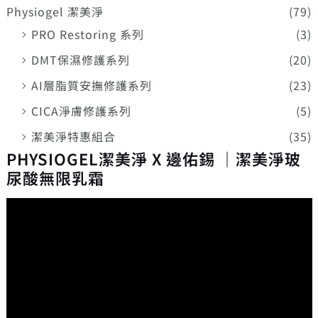
Physiogel 潔美淨
(79)
PRO Restoring 系列
(3)
DMT保濕修護系列
(20)
AI層脂質安撫修護系列
(23)
CICA淨膚修護系列
(5)
潔美淨特惠組合
(35)
PHYSIOGEL潔美淨 X 邊佑錫 ｜潔美淨玻
尿酸無限乳霜
視
訊
播
放
器