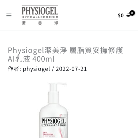
跳
搜
至
尋
$
0
主
關
要
內
鍵
容
字
Physiogel潔美淨 層脂質安撫修護
:
AI乳液 400ml
作者:
physiogel
/
2022-07-21