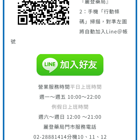
『麗登藥局』
2：手機「行動條
碼」掃描，對準左圖
將自動加入Line＠帳
號
營業服務時間
平日上班時間
週一～週五 10:00～22:00
例假日上班時間
週六～週日 12:00 ～21:00
麗登藥局門市服務電話
02-28881414
分機10、11、12