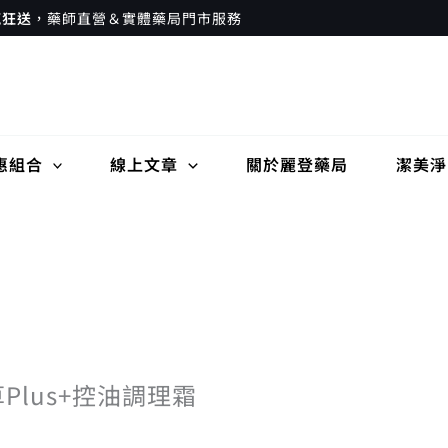
瘋狂送
，藥師直營＆實體藥局門市服務
惠組合
線上文章
關於麗登藥局
潔美淨
草Plus+控油調理霜