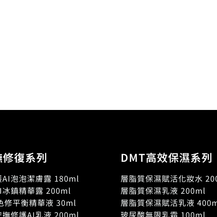
撫修復系列
DMT高效保濕系列
AI泡泡潔膚露 180ml
層脂質保濕賦活化妝水 200
I冰鎮精華露 200ml
層脂質保濕乳液 200ml
色修平衡精華液 30ml
層脂質保濕賦活乳液 400m
撫修護AI乳液 200ml
玻尿酸無限乳霜 100ml