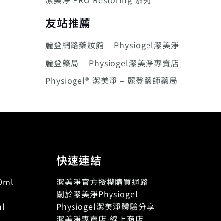
潔美淨 PRO Restoring 系列
友站推薦
麗登網路藥妝館 – Physiogel潔美淨
麗登藥局 – Physiogel潔美淨專賣店
Physiogel® 潔美淨 – 麗登藥師藥局
快速連結
ml
潔美淨官方授權購買通路
關於潔美淨Physiogel
l
Physiogel潔美淨體驗分享
潔美淨專賣店-線上商店