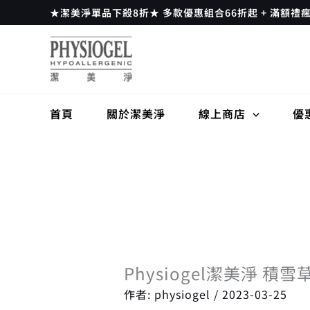
跳
★潔美淨單品下殺8折★ 多款優惠組合66折起 + 滿額禮
至
主
要
內
容
首頁
關於潔美淨
線上商店
優
Physiogel潔美淨 積雪
作者:
physiogel
/
2023-03-25