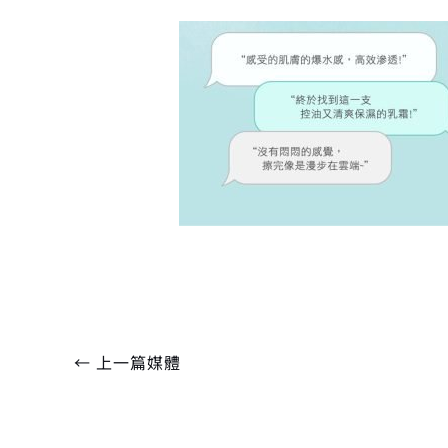
←
上一篇媒體