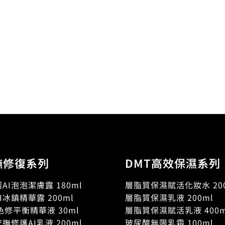
撫修復系列
DMT高效保濕系列
AI泡泡潔膚露 180ml
層脂質保濕賦活化妝水 200
I冰鎮精華露 200ml
層脂質保濕乳液 200ml
色修平衡精華液 30ml
層脂質保濕賦活乳液 400m
撫修護AI乳液 200ml
玻尿酸無限乳霜 100ml