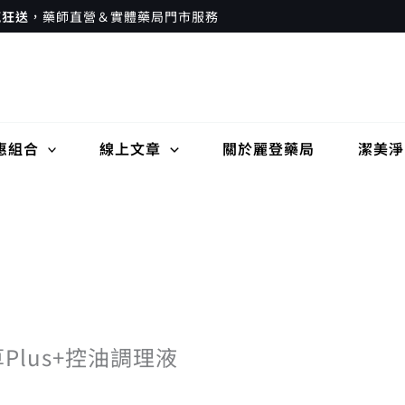
瘋狂送
，藥師直營＆實體藥局門市服務
惠組合
線上文章
關於麗登藥局
潔美淨
草Plus+控油調理液