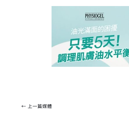
←
上一篇媒體