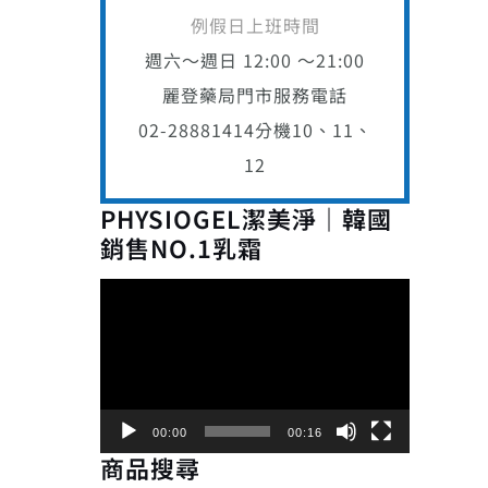
例假日上班時間
週六～週日 12:00 ～21:00
麗登藥局門市服務電話
02-28881414
分機10、11、
12
PHYSIOGEL潔美淨｜韓國
銷售NO.1乳霜
視
訊
播
放
器
00:00
00:16
商品搜尋