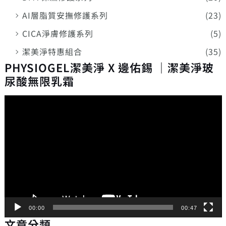
AI層脂質安撫修護系列
(23)
CICA淨膚修護系列
(5)
潔美淨特惠組合
(35)
PHYSIOGEL潔美淨 X 邊佑錫 ｜潔美淨玻
尿酸無限乳霜
視
訊
播
放
器
00:00
00:47
文章分類