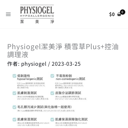
跳
搜
至
尋
$
0
主
關
要
內
鍵
容
字
Physiogel潔美淨 積雪草Plus+控油
:
調理液
作者:
physiogel
/
2023-03-25