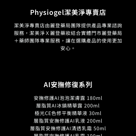
Physiogel潔美淨專賣店
潔美淨專賣店由麗登藥局團隊提供產品專業諮詢
服務，潔美淨Ｘ麗登藥妝結合實體門市麗登藥局
＋藥師團隊專業服務，讓在選購產品的使用更加
安心。
AI安撫修復系列
安撫修護AI泡泡潔膚露 180ml
層脂質AI冰鎮精華露 200ml
極光CE色修平衡精華液 30ml
層脂質安撫修護AI乳液 200ml
層脂質安撫修護AI清透乳霜 50ml
層脂質安撫修護AI乳霜 100ml