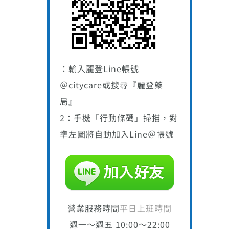
：輸入麗登Line帳號
＠citycare或搜尋『麗登藥
局』
2：手機「行動條碼」掃描，對
準左圖將自動加入Line＠帳號
營業服務時間
平日上班時間
週一～週五 10:00～22:00