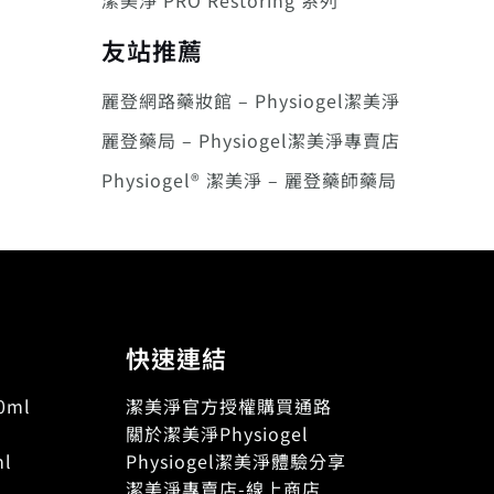
潔美淨 PRO Restoring 系列
友站推薦
麗登網路藥妝館 – Physiogel潔美淨
麗登藥局 – Physiogel潔美淨專賣店
Physiogel® 潔美淨 – 麗登藥師藥局
快速連結
ml
潔美淨官方授權購買通路
關於潔美淨Physiogel
l
Physiogel潔美淨體驗分享
潔美淨專賣店-線上商店