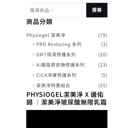
搜尋
商品分類
Physiogel 潔美淨
(79)
PRO Restoring 系列
(3)
DMT保濕修護系列
(20)
AI層脂質安撫修護系列
(23)
CICA淨膚修護系列
(5)
潔美淨特惠組合
(35)
PHYSIOGEL潔美淨 X 邊佑
錫 ｜潔美淨玻尿酸無限乳霜
視
訊