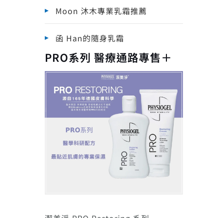
Moon 沐木專業乳霜推薦
函 Han的隨身乳霜
PRO系列 醫療通路專售＋