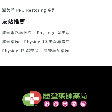
潔美淨 PRO Restoring 系列
友站推薦
麗登網路藥妝館 – Physiogel潔美淨
麗登藥局 – Physiogel潔美淨專賣店
Physiogel® 潔美淨 – 麗登藥師藥局