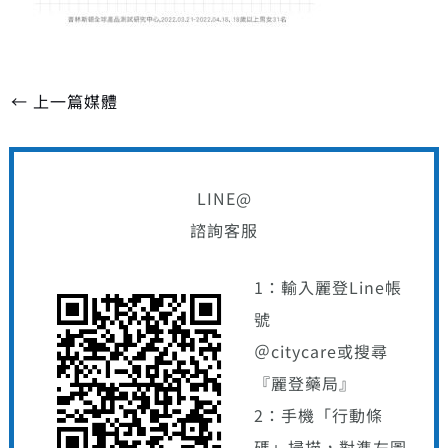
←
上一篇媒體
LINE@
諮詢客服
1：輸入麗登Line帳
號
＠citycare或搜尋
『麗登藥局』
2：手機「行動條
碼」掃描，對準左圖