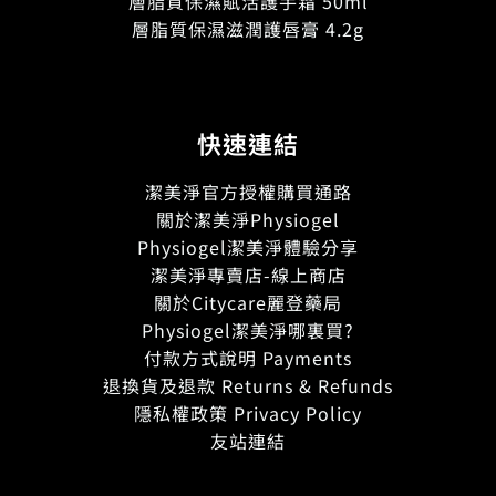
層脂質保濕賦活護手霜 50ml
層脂質保濕滋潤護唇膏 4.2g
快速連結
潔美淨官方授權購買通路
關於潔美淨Physiogel
Physiogel潔美淨體驗分享
潔美淨專賣店-線上商店
關於Citycare麗登藥局
Physiogel潔美淨哪裏買?
付款方式說明 Payments
退換貨及退款 Returns & Refunds
隱私權政策 Privacy Policy
友站連結