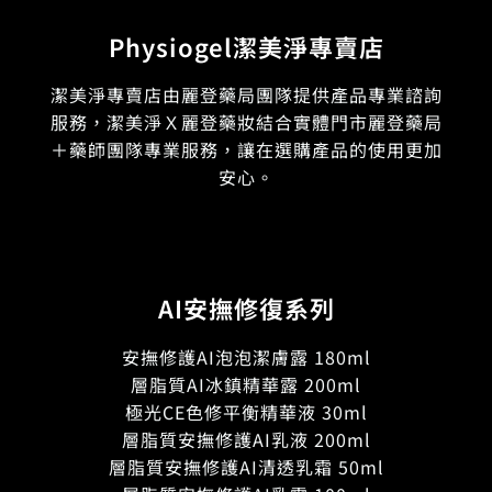
Physiogel潔美淨專賣店
潔美淨專賣店由麗登藥局團隊提供產品專業諮詢
服務，潔美淨Ｘ麗登藥妝結合實體門市麗登藥局
＋藥師團隊專業服務，讓在選購產品的使用更加
安心。
AI安撫修復系列
安撫修護AI泡泡潔膚露 180ml
層脂質AI冰鎮精華露 200ml
極光CE色修平衡精華液 30ml
層脂質安撫修護AI乳液 200ml
層脂質安撫修護AI清透乳霜 50ml