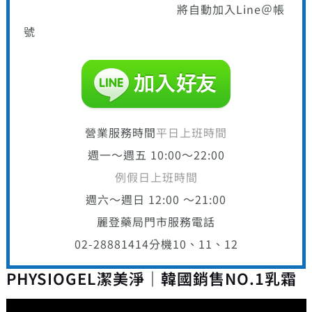
將自動加入Line＠帳
號
營業服務時間
平日上班時間
週一～週五 10:00～22:00
例假日上班時間
週六～週日 12:00 ～21:00
麗登藥局門市服務電話
02-28881414
分機10、11、12
PHYSIOGEL潔美淨｜韓國銷售NO.1乳霜
視