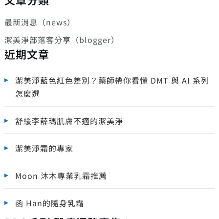
最新消息（news）
潔美淨部落客分享（blogger）
近期文章
潔美淨藍色紅色差別？藥師帶你看懂 DMT 與 AI 系列
怎麼選
舒緩李薛瑪肌膚不適的潔美淨
潔美淨霜的專家
Moon 沐木專業乳霜推薦
函 Han的隨身乳霜