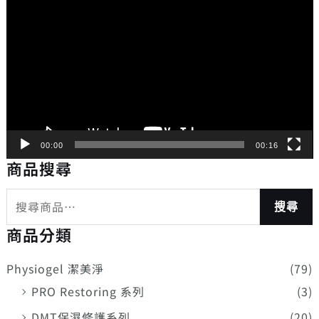
訊
播
放
器
00:00
00:16
商品搜尋
搜尋
商品分類
Physiogel 潔美淨
(79)
PRO Restoring 系列
(3)
DMT保濕修護系列
(20)