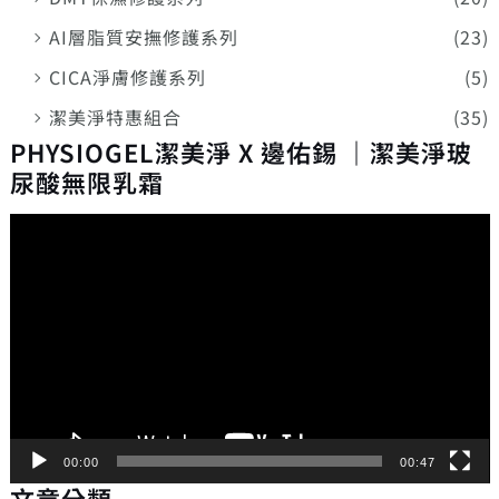
AI層脂質安撫修護系列
(23)
CICA淨膚修護系列
(5)
潔美淨特惠組合
(35)
PHYSIOGEL潔美淨 X 邊佑錫 ｜潔美淨玻
尿酸無限乳霜
視
訊
播
放
器
00:00
00:47
文章分類