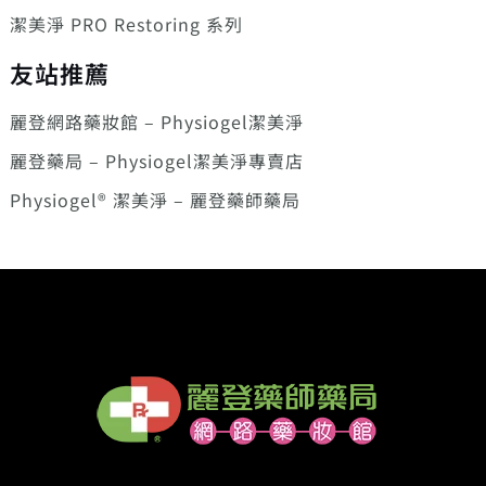
潔美淨 PRO Restoring 系列
友站推薦
麗登網路藥妝館 – Physiogel潔美淨
麗登藥局 – Physiogel潔美淨專賣店
Physiogel® 潔美淨 – 麗登藥師藥局