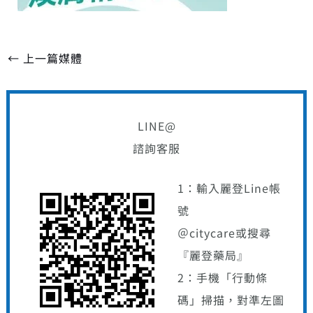
←
上一篇媒體
LINE@
諮詢客服
1：輸入麗登Line帳
號
＠citycare或搜尋
『麗登藥局』
2：手機「行動條
碼」掃描，對準左圖