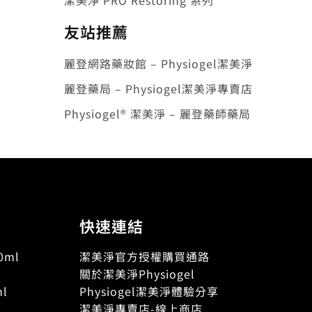
潔美淨 PRO Restoring 系列
友站推薦
麗登網路藥妝館 – Physiogel潔美淨
麗登藥局 – Physiogel潔美淨專賣店
Physiogel® 潔美淨 – 麗登藥師藥局
快速連結
ml
潔美淨官方授權購買通路
關於潔美淨Physiogel
l
Physiogel潔美淨體驗分享
潔美淨專賣店-線上商店