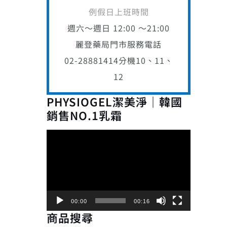
例假日上班時間
週六～週日 12:00 ～21:00
麗登藥局門市服務電話
02-28881414
分機10、11、
12
PHYSIOGEL潔美淨｜韓國
銷售NO.1乳霜
視
訊
播
放
器
00:00
00:16
商品搜尋