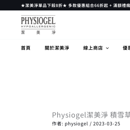
跳
★潔美淨單品下殺8折★ 多款優惠組合66折起 + 滿額禮
至
主
要
內
容
首頁
關於潔美淨
線上商店
優
Physiogel潔美淨 
作者:
physiogel
/
2023-03-25