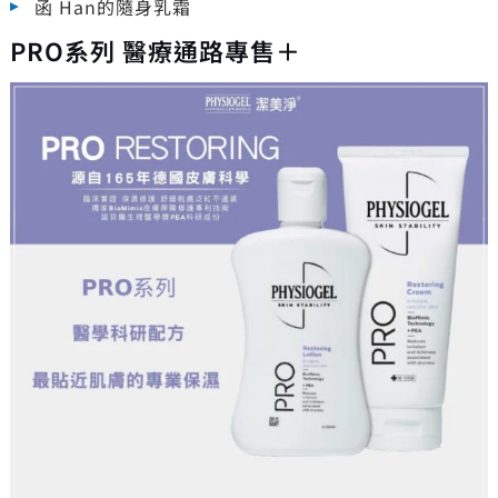
函 Han的隨身乳霜
PRO系列 醫療通路專售＋