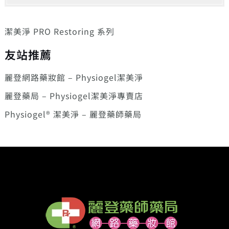
潔美淨 PRO Restoring 系列
友站推薦
麗登網路藥妝館 – Physiogel潔美淨
麗登藥局 – Physiogel潔美淨專賣店
Physiogel® 潔美淨 – 麗登藥師藥局