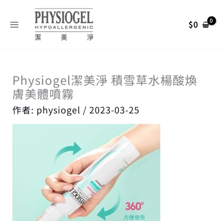
跳
搜
至
尋
$
0
主
關
要
內
鍵
容
字
Physiogel潔美淨 積雪草水楊酸煥
:
膚美體噴霧
作者:
physiogel
/
2023-03-25