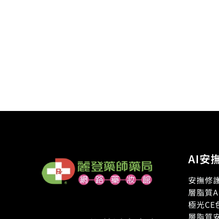
AI安
安撫修護
層脂質A
極光CE
層脂質安