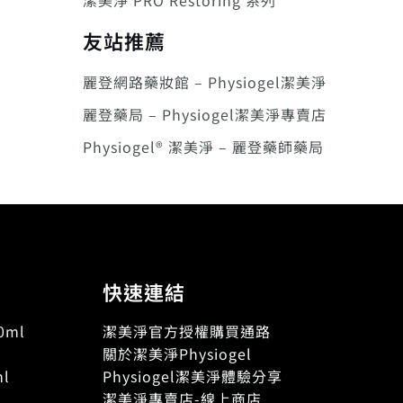
潔美淨 PRO Restoring 系列
友站推薦
麗登網路藥妝館 – Physiogel潔美淨
麗登藥局 – Physiogel潔美淨專賣店
Physiogel® 潔美淨 – 麗登藥師藥局
快速連結
ml
潔美淨官方授權購買通路
關於潔美淨Physiogel
l
Physiogel潔美淨體驗分享
潔美淨專賣店-線上商店