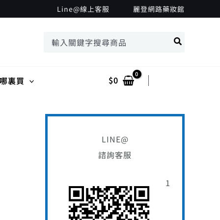
搜
Line@線上客服
麗登網路藥妝館
尋
搜
關
尋：
鍵
字
$
0
Log In
哪裏買
:
LINE@
諮詢客服
1