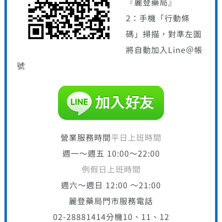
『麗登藥局』
2：手機「行動條
碼」掃描，對準左圖
將自動加入Line＠帳
號
營業服務時間
平日上班時間
週一～週五 10:00～22:00
例假日上班時間
週六～週日 12:00 ～21:00
麗登藥局門市服務電話
02-28881414
分機10、11、12