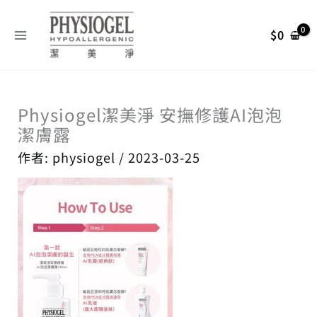
跳
搜
至
尋
$
0
主
關
要
內
鍵
容
字
Physiogel潔美淨 安撫修護AI泡泡
:
潔膚露
作者:
physiogel
/
2023-03-25