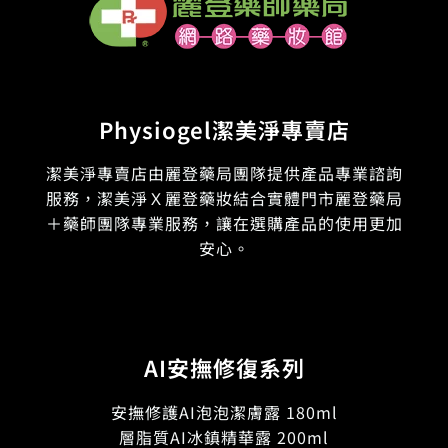
Physiogel潔美淨專賣店
潔美淨專賣店由麗登藥局團隊提供產品專業諮詢
服務，潔美淨Ｘ麗登藥妝結合實體門市麗登藥局
＋藥師團隊專業服務，讓在選購產品的使用更加
安心。
AI安撫修復系列
安撫修護AI泡泡潔膚露 180ml
層脂質AI冰鎮精華露 200ml