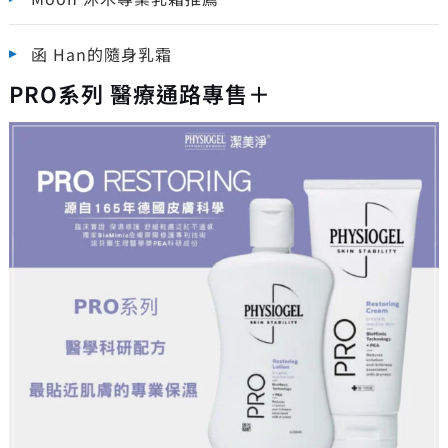
函 Han的隨身乳霜
PRO系列 醫療通路專售＋