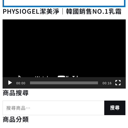
PHYSIOGEL潔美淨｜韓國銷售NO.1乳霜
視
訊
播
放
器
00:00
00:16
商品搜尋
搜尋
商品分類