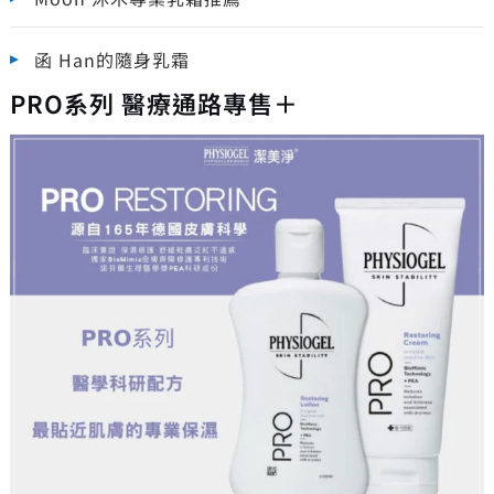
函 Han的隨身乳霜
PRO系列 醫療通路專售＋