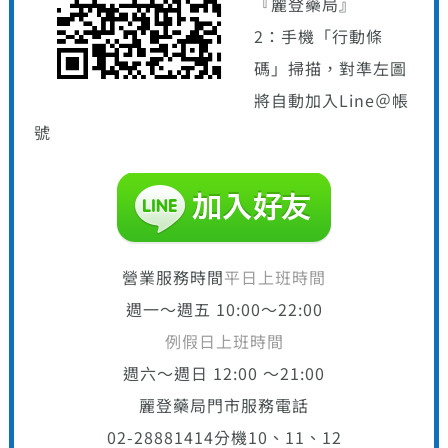
『麗登藥局』
2：手機「行動條
碼」掃描，對準左圖
將自動加入Line＠帳
號
營業服務時間
平日上班時間
週一～週五 10:00～22:00
例假日上班時間
週六～週日 12:00 ～21:00
麗登藥局門市服務電話
02-28881414
分機10、11、12