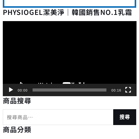
PHYSIOGEL潔美淨｜韓國銷售NO.1乳霜
視
訊
播
放
器
00:00
00:16
商品搜尋
搜尋
商品分類