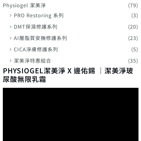
Physiogel 潔美淨
(79)
PRO Restoring 系列
(3)
DMT保濕修護系列
(20)
AI層脂質安撫修護系列
(23)
CICA淨膚修護系列
(5)
潔美淨特惠組合
(35)
PHYSIOGEL潔美淨 X 邊佑錫 ｜潔美淨玻
尿酸無限乳霜
視
訊
播
放
器