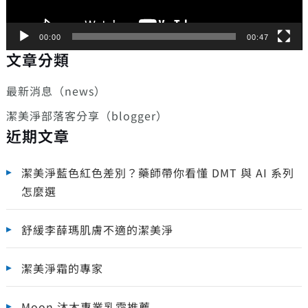
00:00
00:47
文章分類
最新消息（news）
潔美淨部落客分享（blogger）
近期文章
潔美淨藍色紅色差別？藥師帶你看懂 DMT 與 AI 系列
怎麼選
舒緩李薛瑪肌膚不適的潔美淨
潔美淨霜的專家
Moon 沐木專業乳霜推薦