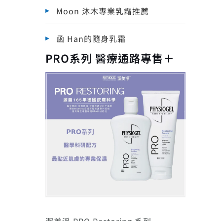
Moon 沐木專業乳霜推薦
函 Han的隨身乳霜
PRO系列 醫療通路專售＋