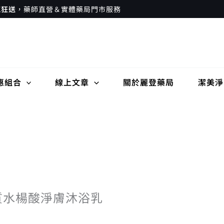
瘋狂送
，藥師直營＆實體藥局門市服務
惠組合
線上文章
關於麗登藥局
潔美淨
層脂質水楊酸淨膚沐浴乳