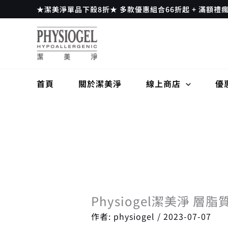
跳
★潔美淨單品下殺8折★ 多款優惠組合66折起 + 滿額禮
至
主
要
內
容
首頁
關於潔美淨
線上商店
優
Physiogel潔美淨 
作者:
physiogel
/
2023-07-07