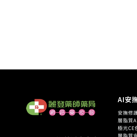
AI安
安撫修護
層脂質A
極光CE
層脂質安