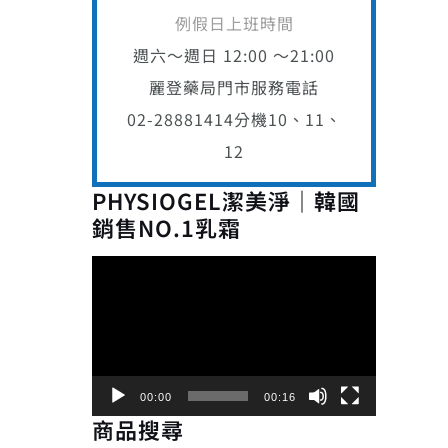
例假日上班時間
週六～週日 12:00 ～21:00
麗登藥局門市服務電話
02-28881414
分機10、11、
12
PHYSIOGEL潔美淨｜韓國
銷售NO.1乳霜
視
訊
播
放
器
00:00
00:16
商品搜尋