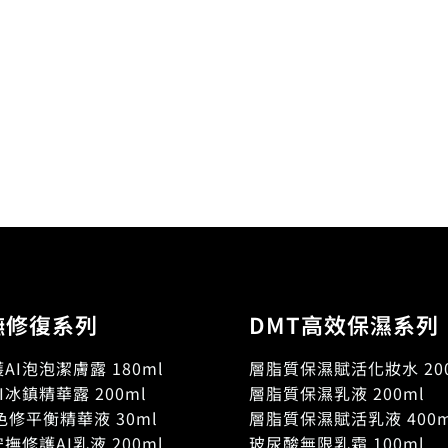
撫修復系列
DMT高效保濕系列
AI泡泡潔膚露 180ml
層脂質保濕賦活化妝水 200
I冰鎮精華露 200ml
層脂質保濕乳液 200ml
色修平衡精華液 30ml
層脂質保濕賦活乳液 400m
撫修護AI乳液 200ml
玻尿酸無限乳霜 100ml