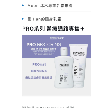
Moon 沐木專業乳霜推薦
函 Han的隨身乳霜
PRO系列 醫療通路專售＋