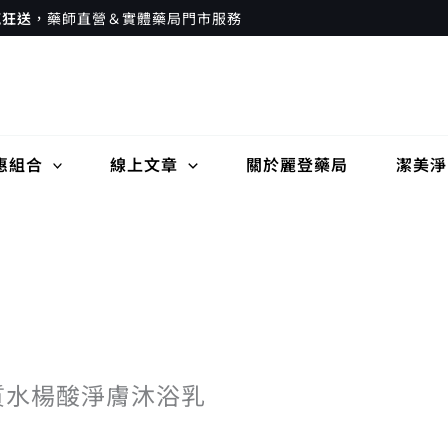
瘋狂送
，藥師直營＆實體藥局門市服務
惠組合
線上文章
關於麗登藥局
潔美淨
層脂質水楊酸淨膚沐浴乳