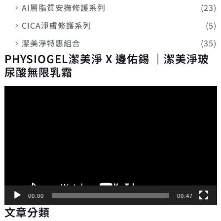
AI層脂質安撫修護系列
(23)
CICA淨膚修護系列
(5)
潔美淨特惠組合
(35)
PHYSIOGEL潔美淨 X 邊佑錫 ｜潔美淨玻
尿酸無限乳霜
視
訊
播
放
器
00:00
00:47
文章分類