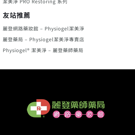
潔美淨 PRO Restoring 系列
友站推薦
麗登網路藥妝館 – Physiogel潔美淨
麗登藥局 – Physiogel潔美淨專賣店
Physiogel® 潔美淨 – 麗登藥師藥局