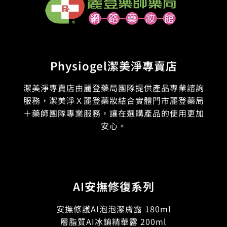
Physiogel潔美淨專賣店
潔美淨專賣店由麗登藥局團隊提供產品專業諮詢
服務，潔美淨Ｘ麗登藥妝結合實體門市麗登藥局
＋藥師團隊專業服務，讓在選購產品的使用更加
安心。
AI安撫修復系列
安撫修護AI泡泡潔膚露 180ml
層脂質AI冰鎮精華露 200ml