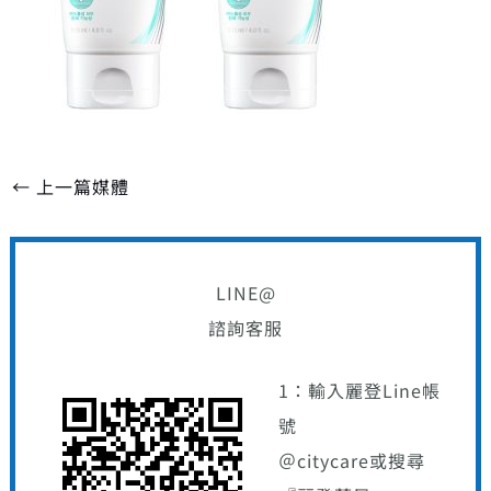
←
上一篇媒體
LINE@
諮詢客服
1：輸入麗登Line帳
號
＠citycare或搜尋