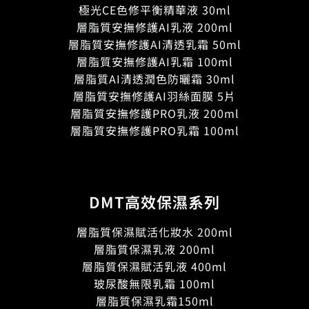
極光CE色修平衡精華液 30ml
層脂質安撫修護AI乳液 200ml
層脂質安撫修護AI清透乳霜 50ml
層脂質安撫修護AI乳霜 100ml
層脂質AI清透潤色防曬霜 30ml
層脂質安撫修護AI羽絲面膜 5片
層脂質安撫修護PRO乳液 200ml
層脂質安撫修護PRO乳霜 100ml
DMT高效保濕系列
層脂質保濕賦活化妝水 200ml
層脂質保濕乳液 200ml
層脂質保濕賦活乳液 400ml
玻尿酸無限乳霜 100ml
層脂質保濕乳霜150ml