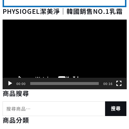
PHYSIOGEL潔美淨｜韓國銷售NO.1乳霜
視
訊
播
放
器
00:00
00:16
商品搜尋
搜尋
商品分類