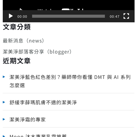
00:00
00:47
文章分類
最新消息（news）
潔美淨部落客分享（blogger）
近期文章
潔美淨藍色紅色差別？藥師帶你看懂 DMT 與 AI 系列
怎麼選
舒緩李薛瑪肌膚不適的潔美淨
潔美淨霜的專家
Moon 沐木專業乳霜推薦