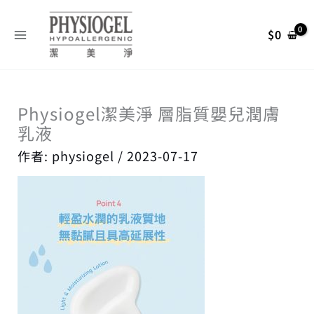
跳
搜
至
尋
$
0
主
關
要
內
鍵
容
字
Physiogel潔美淨 層脂質嬰兒潤膚
:
乳液
作者:
physiogel
/
2023-07-17