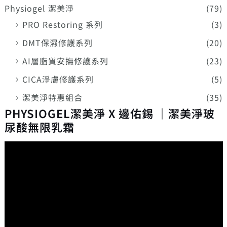
Physiogel 潔美淨
(79)
PRO Restoring 系列
(3)
DMT保濕修護系列
(20)
AI層脂質安撫修護系列
(23)
CICA淨膚修護系列
(5)
潔美淨特惠組合
(35)
PHYSIOGEL潔美淨 X 邊佑錫 ｜潔美淨玻
尿酸無限乳霜
視
訊
播
放
器