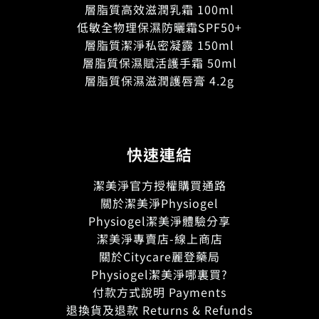
層脂質高效滋潤乳霜 100ml
低敏全物理保濕防曬霜SPF50+
層脂質潔淨私密凝露 150ml
層脂質保濕賦活護手霜 50ml
層脂質保濕滋潤護唇膏 4.2g
快速連結
潔美淨官方授權購買通路
關於潔美淨Physiogel
Physiogel潔美淨體驗分享
潔美淨專賣店-線上商店
關於Citycare麗登藥局
Physiogel潔美淨哪裏買?
付款方式說明 Payments
退換貨及退款 Returns & Refunds