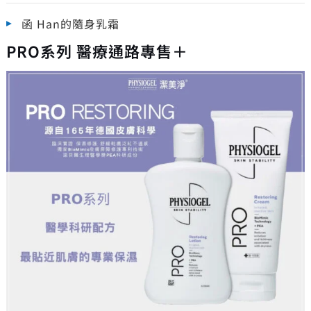
函 Han的隨身乳霜
PRO系列 醫療通路專售＋