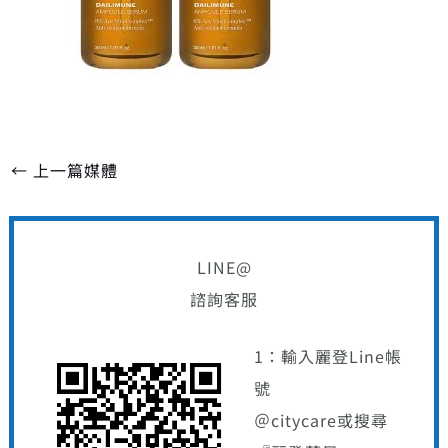
←
上一篇媒體
LINE@
諮詢客服
1：輸入麗登Line帳
號
＠citycare或搜尋