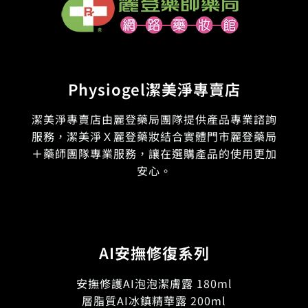
Physiogel潔美淨專賣店
潔美淨專賣店由麗登藥局團隊提供產品專業諮詢
服務，潔美淨Ｘ麗登藥妝結合實體門市麗登藥局
＋藥師團隊專業服務，讓在選購產品的使用更加
安心。
AI安撫修復系列
安撫修護AI泡泡潔膚露 180ml
層脂質AI冰鎮精華露 200ml