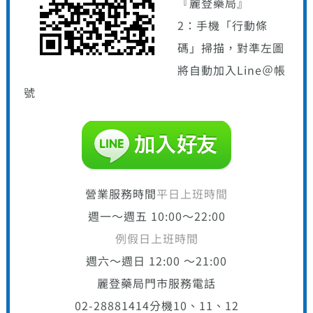
『麗登藥局』
2：手機「行動條
碼」掃描，對準左圖
將自動加入Line＠帳
號
營業服務時間
平日上班時間
週一～週五 10:00～22:00
例假日上班時間
週六～週日 12:00 ～21:00
麗登藥局門市服務電話
02-28881414
分機10、11、12