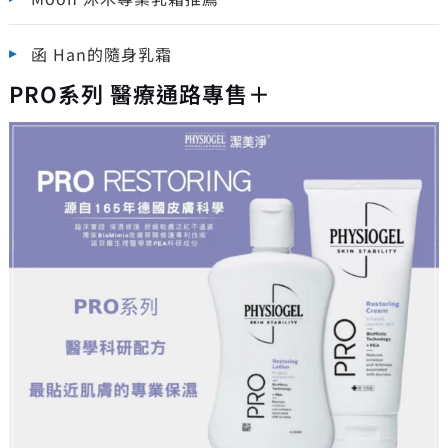
函 Han的隨身乳霜
PRO系列 醫療通路專售＋