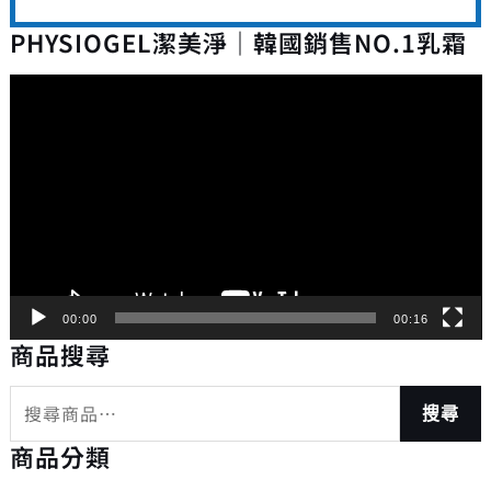
PHYSIOGEL潔美淨｜韓國銷售NO.1乳霜
視
訊
播
放
器
00:00
00:16
商品搜尋
搜尋
商品分類