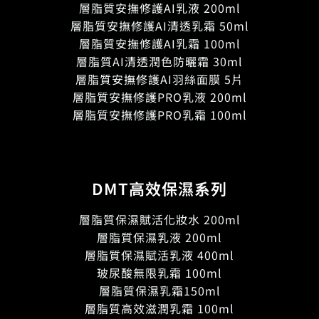
層脂質安撫修護AI乳液 200ml
層脂質安撫修護AI清透乳霜 50ml
層脂質安撫修護AI乳霜 100ml
層脂質AI清透潤色防曬霜 30ml
層脂質安撫修護AI羽絲面膜 5片
層脂質安撫修護PRO乳液 200ml
層脂質安撫修護PRO乳霜 100ml
DMT高效保濕系列
層脂質保濕賦活化妝水 200ml
層脂質保濕乳液 200ml
層脂質保濕賦活乳液 400ml
玻尿酸無限乳霜 100ml
層脂質保濕乳霜150ml
層脂質高效滋潤乳霜 100ml