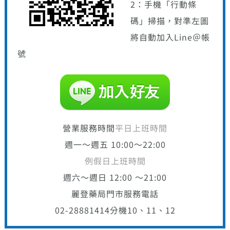
2：手機「行動條
碼」掃描，對準左圖
將自動加入Line＠帳
號
營業服務時間
平日上班時間
週一～週五 10:00～22:00
例假日上班時間
週六～週日 12:00 ～21:00
麗登藥局門市服務電話
02-28881414
分機10、11、12