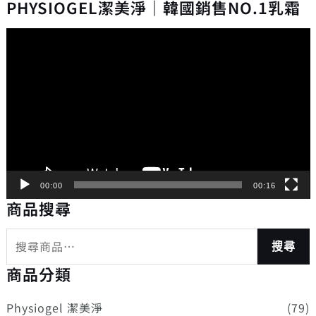
PHYSIOGEL潔美淨｜韓國銷售NO.1乳霜
視
訊
播
放
器
00:00
00:16
商品搜尋
搜尋
商品分類
Physiogel 潔美淨
(79)