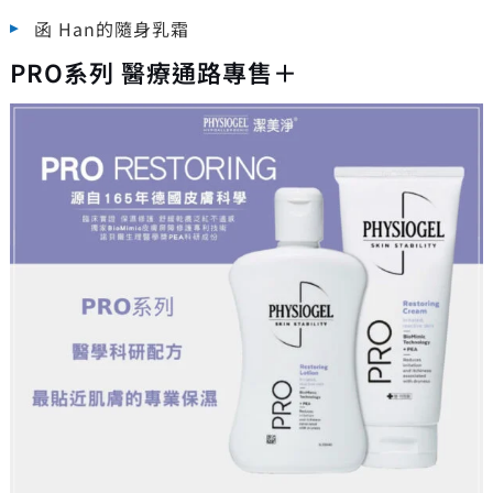
函 Han的隨身乳霜
PRO系列 醫療通路專售＋