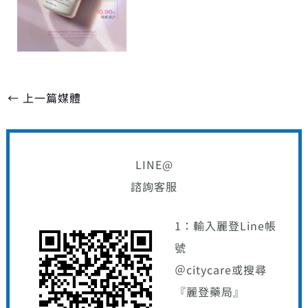
←
上一篇媒體
LINE@
諮詢客服
1：輸入麗登Line帳
號
＠citycare或搜尋
『麗登藥局』