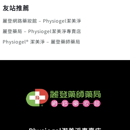
友站推薦
麗登網路藥妝館 – Physiogel潔美淨
麗登藥局 – Physiogel潔美淨專賣店
Physiogel® 潔美淨 – 麗登藥師藥局