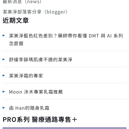
最新消息（news）
潔美淨部落客分享（blogger）
近期文章
潔美淨藍色紅色差別？藥師帶你看懂 DMT 與 AI 系列
怎麼選
舒緩李薛瑪肌膚不適的潔美淨
潔美淨霜的專家
Moon 沐木專業乳霜推薦
函 Han的隨身乳霜
PRO系列 醫療通路專售＋