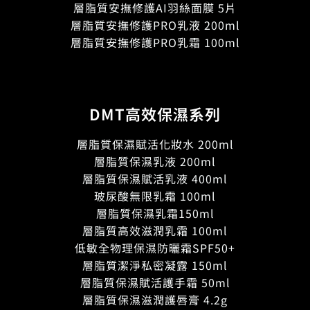
層脂質安撫修護AI羽絲面膜 5片
層脂質安撫修護PRO乳液 200ml
層脂質安撫修護PRO乳霜 100ml
DMT高效保濕系列
層脂質保濕賦活化妝水 200ml
層脂質保濕乳液 200ml
層脂質保濕賦活乳液 400ml
玻尿酸無限乳霜 100ml
層脂質保濕乳霜150ml
層脂質高效滋潤乳霜 100ml
低敏全物理保濕防曬霜SPF50+
層脂質潔淨私密凝露 150ml
層脂質保濕賦活護手霜 50ml
層脂質保濕滋潤護唇膏 4.2g