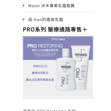
Moon 沐木專業乳霜推薦
函 Han的隨身乳霜
PRO系列 醫療通路專售＋