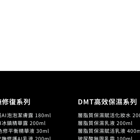
撫修復系列
DMT高效保濕系列
AI泡泡潔膚露 180ml
層脂質保濕賦活化妝水 200
I冰鎮精華露 200ml
層脂質保濕乳液 200ml
色修平衡精華液 30ml
層脂質保濕賦活乳液 400m
撫修護AI乳液 200ml
玻尿酸無限乳霜 100ml