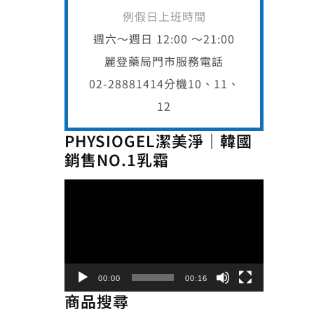
例假日上班時間
週六～週日 12:00 ～21:00
麗登藥局門市服務電話
02-28881414
分機10、11、
12
PHYSIOGEL潔美淨｜韓國
銷售NO.1乳霜
視
訊
播
放
器
00:00
00:16
商品搜尋