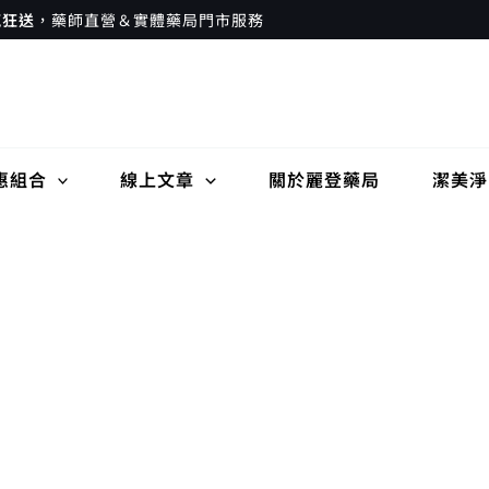
瘋狂送
，藥師直營＆實體藥局門市服務
惠組合
線上文章
關於麗登藥局
潔美淨