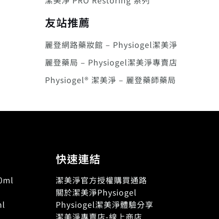
潔美淨 PRO Restoring 系列
友站推薦
麗登網路藥妝館 – Physiogel潔美淨
麗登藥局 – Physiogel潔美淨專賣店
Physiogel® 潔美淨 – 麗登藥師藥局
快速連結
ml
潔美淨官方授權購買通路
關於潔美淨Physiogel
l
Physiogel潔美淨體驗分享
潔美淨專賣店-線上商店