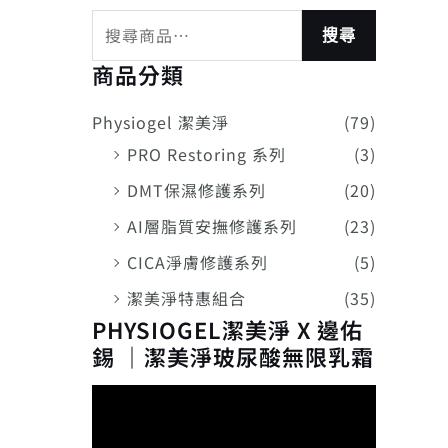
搜尋
商品分類
Physiogel 潔美淨
(79)
PRO Restoring 系列
(3)
DMT保濕修護系列
(20)
AI層脂質安撫修護系列
(23)
CICA淨膚修護系列
(5)
潔美淨特惠組合
(35)
PHYSIOGEL潔美淨 X 邊佑
錫 ｜潔美淨玻尿酸無限乳霜
視
訊