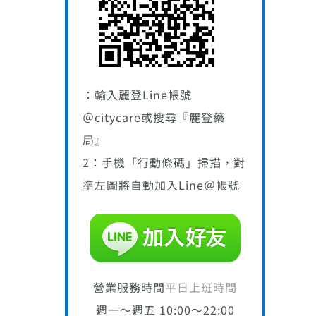
：輸入麗登Line帳號
＠citycare或搜尋『麗登藥
局』
2：手機「行動條碼」掃描，對
準左圖將自動加入Line＠帳號
營業服務時間
平日上班時間
週一～週五 10:00～22:00