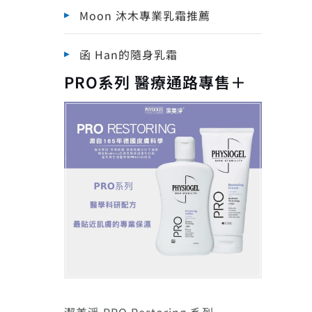
Moon 沐木專業乳霜推薦
函 Han的隨身乳霜
PRO系列 醫療通路專售＋