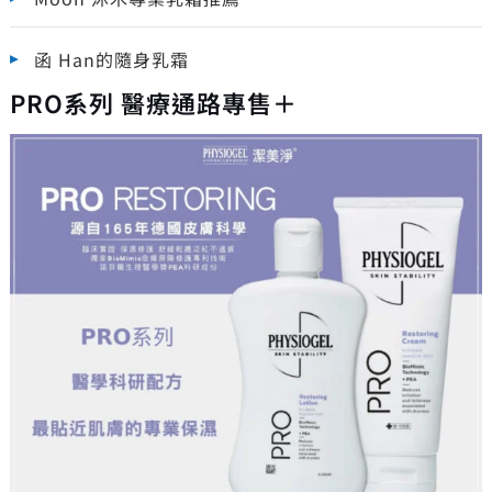
函 Han的隨身乳霜
PRO系列 醫療通路專售＋