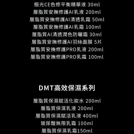
極光CE色修平衡精華液 30ml
層脂質安撫修護AI乳液 200ml
層脂質安撫修護AI清透乳霜 50ml
層脂質安撫修護AI乳霜 100ml
層脂質AI清透潤色防曬霜 30ml
層脂質安撫修護AI羽絲面膜 5片
層脂質安撫修護PRO乳液 200ml
層脂質安撫修護PRO乳霜 100ml
DMT高效保濕系列
層脂質保濕賦活化妝水 200ml
層脂質保濕乳液 200ml
層脂質保濕賦活乳液 400ml
玻尿酸無限乳霜 100ml
層脂質保濕乳霜150ml