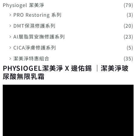
Physiogel 潔美淨
(79)
PRO Restoring 系列
(3)
DMT保濕修護系列
(20)
AI層脂質安撫修護系列
(23)
CICA淨膚修護系列
(5)
潔美淨特惠組合
(35)
PHYSIOGEL潔美淨 X 邊佑錫 ｜潔美淨玻
尿酸無限乳霜
視
訊
播
放
器