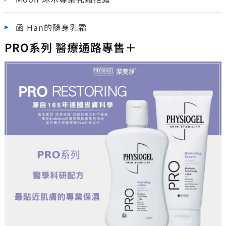
函 Han的隨身乳霜
PRO系列 醫療通路專售＋