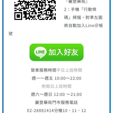
『麗登藥局』
2：手機「行動條
碼」掃描，對準左圖
將自動加入Line＠帳
號
營業服務時間
平日上班時間
週一～週五 10:00～22:00
例假日上班時間
週六～週日 12:00 ～21:00
麗登藥局門市服務電話
02-28881414
分機10、11、12