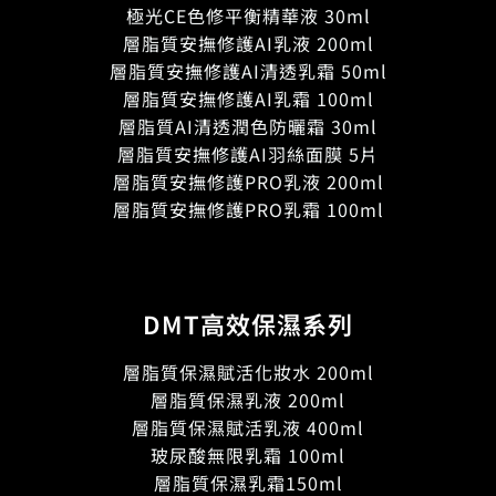
極光CE色修平衡精華液 30ml
層脂質安撫修護AI乳液 200ml
層脂質安撫修護AI清透乳霜 50ml
層脂質安撫修護AI乳霜 100ml
層脂質AI清透潤色防曬霜 30ml
層脂質安撫修護AI羽絲面膜 5片
層脂質安撫修護PRO乳液 200ml
層脂質安撫修護PRO乳霜 100ml
DMT高效保濕系列
層脂質保濕賦活化妝水 200ml
層脂質保濕乳液 200ml
層脂質保濕賦活乳液 400ml
玻尿酸無限乳霜 100ml
層脂質保濕乳霜150ml