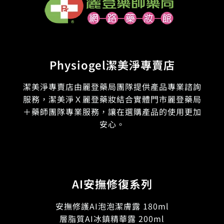
Physiogel潔美淨專賣店
潔美淨專賣店由麗登藥局團隊提供產品專業諮詢
服務，潔美淨Ｘ麗登藥妝結合實體門市麗登藥局
＋藥師團隊專業服務，讓在選購產品的使用更加
安心。
AI安撫修復系列
安撫修護AI泡泡潔膚露 180ml
層脂質AI冰鎮精華露 200ml