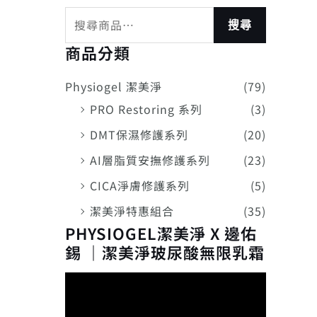
搜尋
商品分類
Physiogel 潔美淨
(79)
PRO Restoring 系列
(3)
DMT保濕修護系列
(20)
AI層脂質安撫修護系列
(23)
CICA淨膚修護系列
(5)
潔美淨特惠組合
(35)
PHYSIOGEL潔美淨 X 邊佑
錫 ｜潔美淨玻尿酸無限乳霜
視
訊