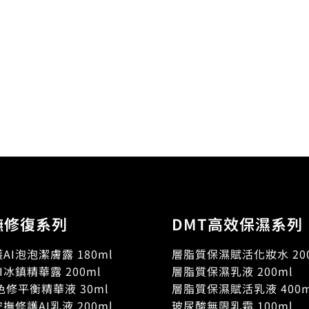
撫修復系列
DMT高效保濕系列
AI泡泡潔膚露 180ml
層脂質保濕賦活化妝水 200
I冰鎮精華露 200ml
層脂質保濕乳液 200ml
色修平衡精華液 30ml
層脂質保濕賦活乳液 400m
撫修護AI乳液 200ml
玻尿酸無限乳霜 100ml