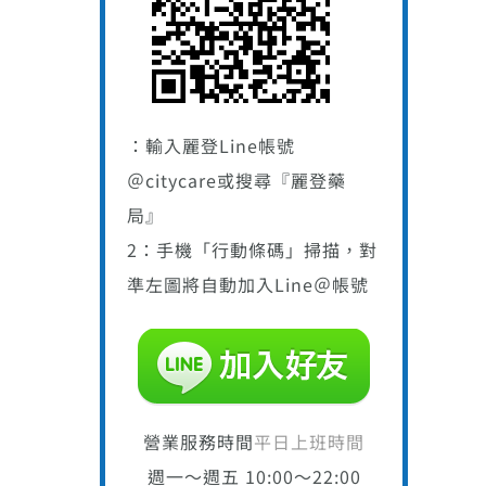
：輸入麗登Line帳號
＠citycare或搜尋『麗登藥
局』
2：手機「行動條碼」掃描，對
準左圖將自動加入Line＠帳號
營業服務時間
平日上班時間
週一～週五 10:00～22:00