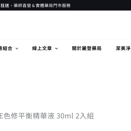
瘋狂送
，藥師直營＆實體藥局門市服務
惠組合
線上文章
關於麗登藥局
潔美淨
CE色修平衡精華液 30ml 2入組