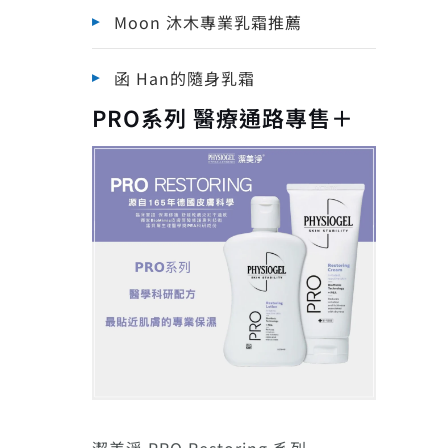
Moon 沐木專業乳霜推薦
函 Han的隨身乳霜
PRO系列 醫療通路專售＋