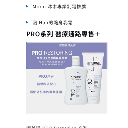
Moon 沐木專業乳霜推薦
函 Han的隨身乳霜
PRO系列 醫療通路專售＋