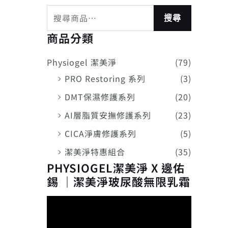
搜尋
商品分類
Physiogel 潔美淨
(79)
PRO Restoring 系列
(3)
DMT保濕修護系列
(20)
AI層脂質安撫修護系列
(23)
CICA淨膚修護系列
(5)
潔美淨特惠組合
(35)
PHYSIOGEL潔美淨 X 邊佑
錫 ｜潔美淨玻尿酸無限乳霜
視
訊