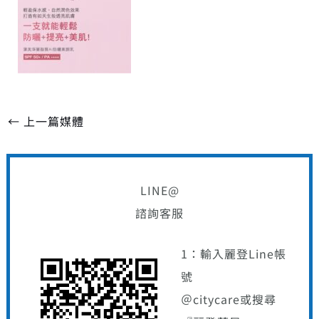
←
上一篇媒體
LINE@
諮詢客服
1：輸入麗登Line帳
號
＠citycare或搜尋