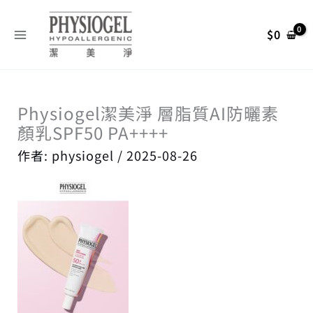
跳
搜
至
尋
$
0
主
關
要
內
鍵
容
字
Physiogel潔美淨 層脂質AI防曬素
:
顏乳SPF50 PA++++
作者:
physiogel
/
2025-08-26