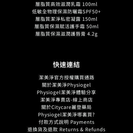
層脂質高效滋潤乳霜 100ml
低敏全物理保濕防曬霜SPF50+
層脂質潔淨私密凝露 150ml
層脂質保濕賦活護手霜 50ml
層脂質保濕滋潤護唇膏 4.2g
快速連結
潔美淨官方授權購買通路
關於潔美淨Physiogel
Physiogel潔美淨體驗分享
潔美淨專賣店-線上商店
關於Citycare麗登藥局
Physiogel潔美淨哪裏買?
付款方式說明 Payments
退換貨及退款 Returns & Refunds