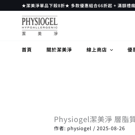
跳
★潔美淨單品下殺8折★ 多款優惠組合66折起 + 滿額禮
至
主
要
內
容
首頁
關於潔美淨
線上商店
優
Physiogel潔美淨 層脂
作者:
physiogel
/
2025-08-26