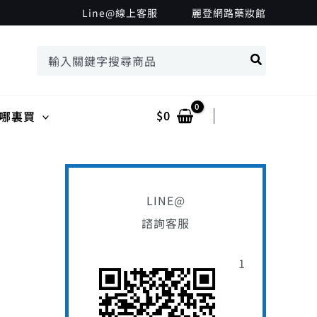
搜
Line@線上客服
麗登網路藥妝館
尋
搜
關
尋：
鍵
字
$
0
Log In
哪裏買
:
LINE@
諮詢客服
1