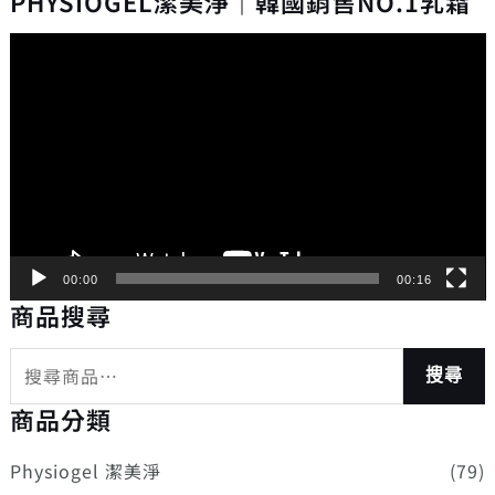
PHYSIOGEL潔美淨｜韓國銷售NO.1乳霜
視
訊
播
放
器
00:00
00:16
商品搜尋
搜尋
商品分類
Physiogel 潔美淨
(79)