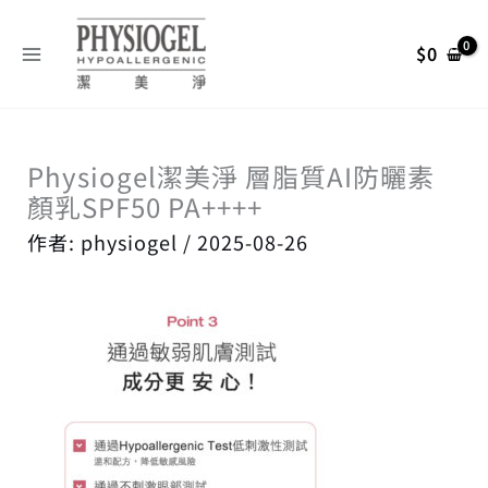
跳
搜
至
尋
$
0
主
關
要
內
鍵
容
字
Physiogel潔美淨 層脂質AI防曬素
:
顏乳SPF50 PA++++
作者:
physiogel
/
2025-08-26