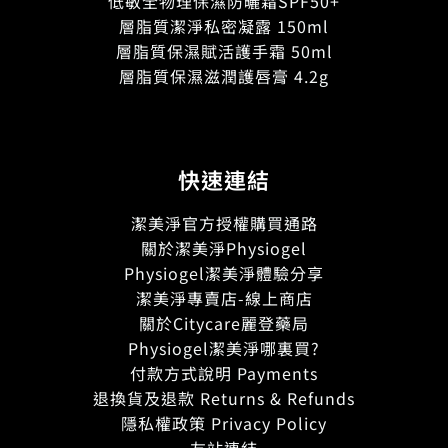
低敏全物理保濕防曬霜SPF50+
層脂質潔淨私密凝露 150ml
層脂質保濕賦活護手霜 50ml
層脂質保濕滋潤護唇膏 4.2g
快速連結
潔美淨官方授權購買通路
關於潔美淨Physiogel
Physiogel潔美淨體驗分享
潔美淨專賣店-線上商店
關於Citycare麗登藥局
Physiogel潔美淨哪裏買?
付款方式說明 Payments
退換貨及退款 Returns & Refunds
隱私權政策 Privacy Policy