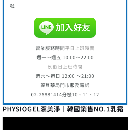
號
營業服務時間
平日上班時間
週一～週五 10:00～22:00
例假日上班時間
週六～週日 12:00 ～21:00
麗登藥局門市服務電話
02-28881414
分機10、11、12
PHYSIOGEL潔美淨｜韓國銷售NO.1乳霜
視