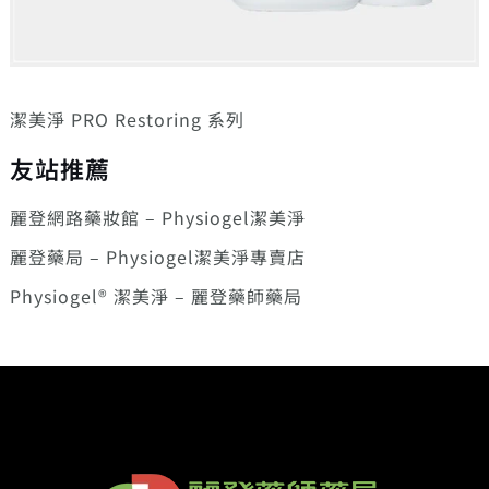
潔美淨 PRO Restoring 系列
友站推薦
麗登網路藥妝館 – Physiogel潔美淨
麗登藥局 – Physiogel潔美淨專賣店
Physiogel® 潔美淨 – 麗登藥師藥局