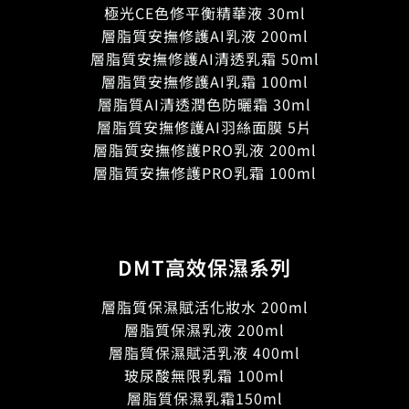
極光CE色修平衡精華液 30ml
層脂質安撫修護AI乳液 200ml
層脂質安撫修護AI清透乳霜 50ml
層脂質安撫修護AI乳霜 100ml
層脂質AI清透潤色防曬霜 30ml
層脂質安撫修護AI羽絲面膜 5片
層脂質安撫修護PRO乳液 200ml
層脂質安撫修護PRO乳霜 100ml
DMT高效保濕系列
層脂質保濕賦活化妝水 200ml
層脂質保濕乳液 200ml
層脂質保濕賦活乳液 400ml
玻尿酸無限乳霜 100ml
層脂質保濕乳霜150ml