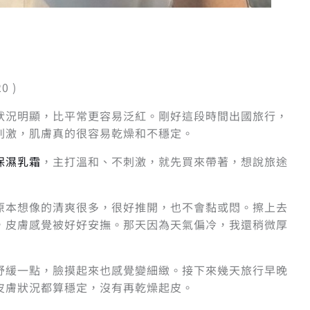
l
0 )
狀況明顯，比平常更容易泛紅。剛好這段時間出國旅行，
刺激，肌膚真的很容易乾燥和不穩定。
保濕乳霜
，主打溫和、不刺激，就先買來帶著，想說旅途
原本想像的清爽很多，很好推開，也不會黏或悶。擦上去
，皮膚感覺被好好安撫。那天因為天氣偏冷，我還稍微厚
舒緩一點，臉摸起來也感覺變細緻。接下來幾天旅行早晚
皮膚狀況都算穩定，沒有再乾燥起皮。