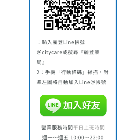
：輸入麗登Line帳號
＠citycare或搜尋『麗登藥
局』
2：手機「行動條碼」掃描，對
準左圖將自動加入Line＠帳號
營業服務時間
平日上班時間
週一～週五 10:00～22:00