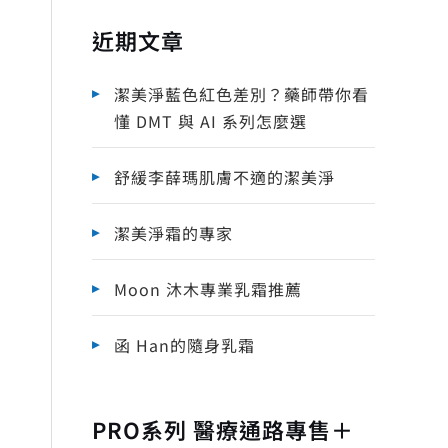
近期文章
潔美淨藍色紅色差別？藥師帶你看
懂 DMT 與 AI 系列怎麼選
舒緩李薛瑪肌膚不適的潔美淨
潔美淨霜的專家
Moon 沐木專業乳霜推薦
函 Han的隨身乳霜
PRO系列 醫療通路專售＋