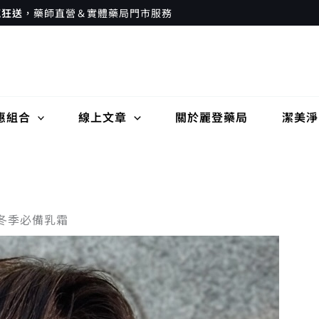
瘋狂送
，藥師直營＆實體藥局門市服務
惠組合
線上文章
關於麗登藥局
潔美淨
 冬季必備乳霜