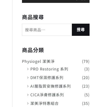
商品搜尋
搜尋
商品分類
Physiogel 潔美淨
(79)
PRO Restoring 系列
(3)
DMT保濕修護系列
(20)
AI層脂質安撫修護系列
(23)
CICA淨膚修護系列
(5)
潔美淨特惠組合
(35)