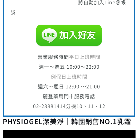
將自動加入Line＠帳
號
營業服務時間
平日上班時間
週一～週五 10:00～22:00
例假日上班時間
週六～週日 12:00 ～21:00
麗登藥局門市服務電話
02-28881414
分機10、11、12
PHYSIOGEL潔美淨｜韓國銷售NO.1乳霜
視