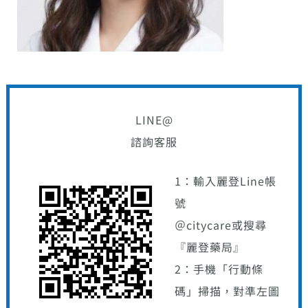
LINE@
諮詢客服
1：輸入麗登Line帳
號
＠citycare或搜尋
『麗登藥局』
2：手機「行動條
碼」掃描，對準左圖