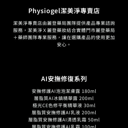
Physiogel潔美淨專賣店
潔美淨專賣店由麗登藥局團隊提供產品專業諮詢
服務，潔美淨Ｘ麗登藥妝結合實體門市麗登藥局
＋藥師團隊專業服務，讓在選購產品的使用更加
安心。
AI安撫修復系列
安撫修護AI泡泡潔膚露 180ml
層脂質AI冰鎮精華露 200ml
極光CE色修平衡精華液 30ml
層脂質安撫修護AI乳液 200ml
層脂質安撫修護AI清透乳霜 50ml
層脂質安撫修護AI乳霜 100ml