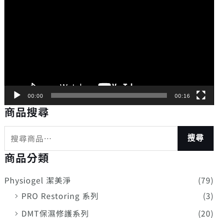
訊
播
放
器
00:00
00:16
商品搜尋
搜尋
商品分類
Physiogel 潔美淨
(79)
PRO Restoring 系列
(3)
DMT保濕修護系列
(20)