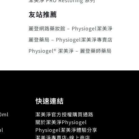
潔美淨 PRO Restoring 系列
友站推薦
麗登網路藥妝館 – Physiogel潔美淨
麗登藥局 – Physiogel潔美淨專賣店
Physiogel® 潔美淨 – 麗登藥師藥局
快速連結
ml
潔美淨官方授權購買通路
關於潔美淨Physiogel
l
Physiogel潔美淨體驗分享
潔美淨專賣店-線上商店