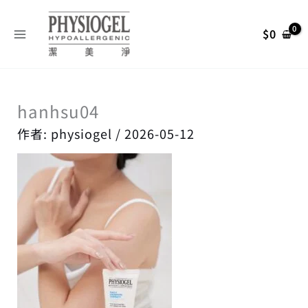
跳
搜
至
尋
$
0
主
關
要
內
鍵
容
字
hanhsu04
:
作者:
physiogel
/
2026-05-12