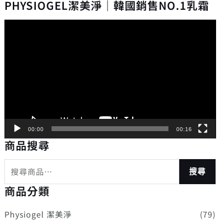
PHYSIOGEL潔美淨｜韓國銷售NO.1乳霜
視
訊
播
放
器
00:00
00:16
商品搜尋
搜尋
商品分類
Physiogel 潔美淨
(79)