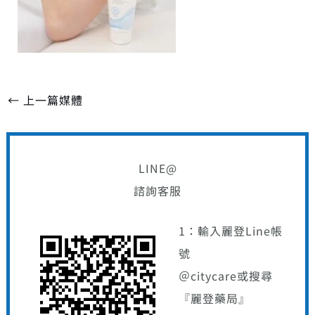
←
上一篇媒體
LINE@
諮詢客服
1：輸入麗登Line帳
號
＠citycare或搜尋
『麗登藥局』