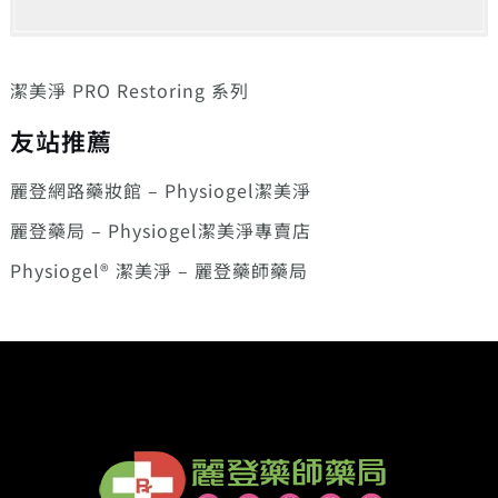
潔美淨 PRO Restoring 系列
友站推薦
麗登網路藥妝館 – Physiogel潔美淨
麗登藥局 – Physiogel潔美淨專賣店
Physiogel® 潔美淨 – 麗登藥師藥局