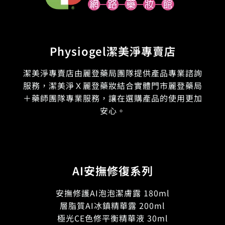
Physiogel潔美淨專賣店
潔美淨專賣店由麗登藥局團隊提供產品專業諮詢
服務，潔美淨Ｘ麗登藥妝結合實體門市麗登藥局
＋藥師團隊專業服務，讓在選購產品的使用更加
安心。
AI安撫修復系列
安撫修護AI泡泡潔膚露 180ml
層脂質AI冰鎮精華露 200ml
極光CE色修平衡精華液 30ml