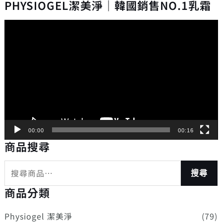
PHYSIOGEL潔美淨｜韓國銷售NO.1乳霜
視
訊
播
放
器
00:00
00:16
商品搜尋
搜尋
商品分類
Physiogel 潔美淨
(79)