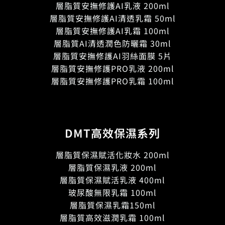
層脂質安撫修護AI乳液 200ml
層脂質安撫修護AI清透乳霜 50ml
層脂質安撫修護AI乳霜 100ml
層脂質AI清透潤色防曬霜 30ml
層脂質安撫修護AI羽絲面膜 5片
層脂質安撫修護PRO乳液 200ml
層脂質安撫修護PRO乳霜 100ml
DMT高效保濕系列
層脂質保濕賦活化妝水 200ml
層脂質保濕乳液 200ml
層脂質保濕賦活乳液 400ml
玻尿酸無限乳霜 100ml
層脂質保濕乳霜150ml
層脂質高效滋潤乳霜 100ml