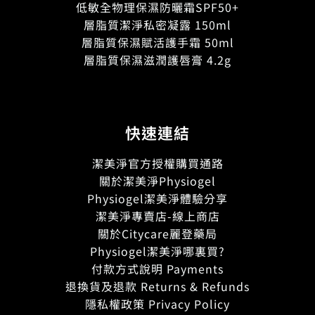
低敏全物理保濕防曬霜SPF50+
層脂質潔淨私密凝露 150ml
層脂質保濕賦活護手霜 50ml
層脂質保濕滋潤護唇膏 4.2g
快速連結
潔美淨官方授權購買通路
關於潔美淨Physiogel
Physiogel潔美淨體驗分享
潔美淨專賣店-線上商店
關於Citycare麗登藥局
Physiogel潔美淨哪裏買?
付款方式說明 Payments
退換貨及退款 Returns & Refunds
隱私權政策 Privacy Policy