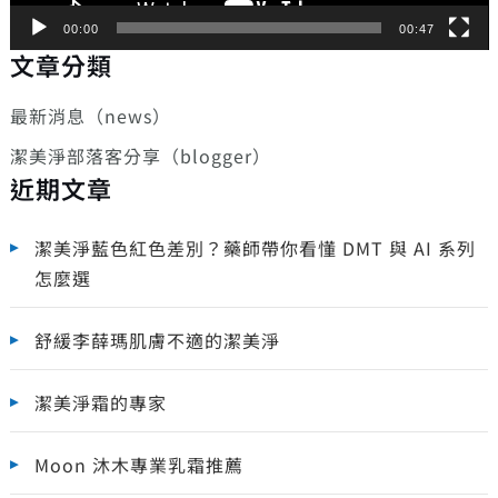
00:00
00:47
文章分類
最新消息（news）
潔美淨部落客分享（blogger）
近期文章
潔美淨藍色紅色差別？藥師帶你看懂 DMT 與 AI 系列
怎麼選
舒緩李薛瑪肌膚不適的潔美淨
潔美淨霜的專家
Moon 沐木專業乳霜推薦