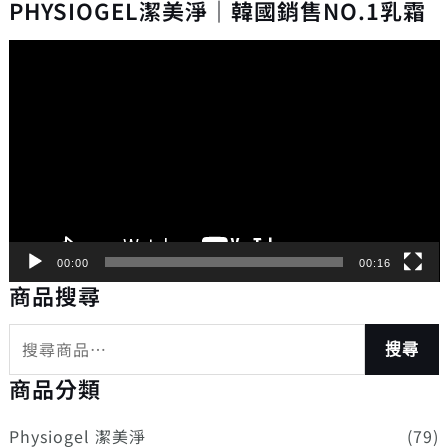
PHYSIOGEL潔美淨｜韓國銷售NO.1乳霜
視
訊
播
放
器
00:00
00:16
商品搜尋
搜尋
商品分類
Physiogel 潔美淨
(79)