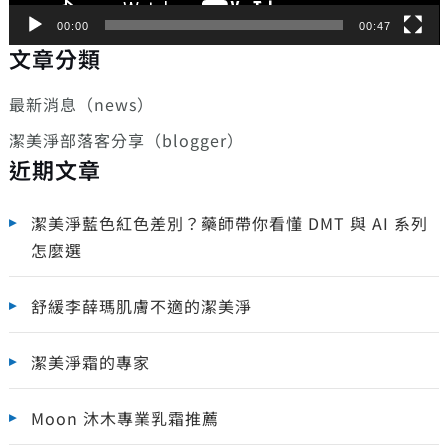
00:00
00:47
文章分類
最新消息（news）
潔美淨部落客分享（blogger）
近期文章
潔美淨藍色紅色差別？藥師帶你看懂 DMT 與 AI 系列
怎麼選
舒緩李薛瑪肌膚不適的潔美淨
潔美淨霜的專家
Moon 沐木專業乳霜推薦