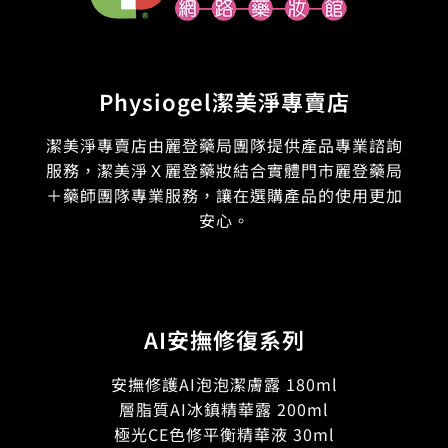
Physiogel潔美淨專賣店
潔美淨專賣店由麗登藥局團隊提供產品專業諮詢
服務，潔美淨Ｘ麗登藥妝結合實體門市麗登藥局
＋藥師團隊專業服務，讓在選購產品的使用更加
安心。
AI安撫修復系列
安撫修護AI泡泡潔膚露 180ml
層脂質AI冰鎮精華露 200ml
極光CE色修平衡精華液 30ml