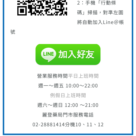
2：手機「行動條
碼」掃描，對準左圖
將自動加入Line＠帳
號
營業服務時間
平日上班時間
週一～週五 10:00～22:00
例假日上班時間
週六～週日 12:00 ～21:00
麗登藥局門市服務電話
02-28881414
分機10、11、12