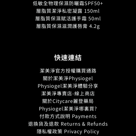
低敏全物理保濕防曬霜SPF50+
層脂質潔淨私密凝露 150ml
層脂質保濕賦活護手霜 50ml
層脂質保濕滋潤護唇膏 4.2g
快速連結
潔美淨官方授權購買通路
關於潔美淨Physiogel
Physiogel潔美淨體驗分享
潔美淨專賣店-線上商店
關於Citycare麗登藥局
Physiogel潔美淨哪裏買?
付款方式說明 Payments
退換貨及退款 Returns & Refunds
隱私權政策 Privacy Policy