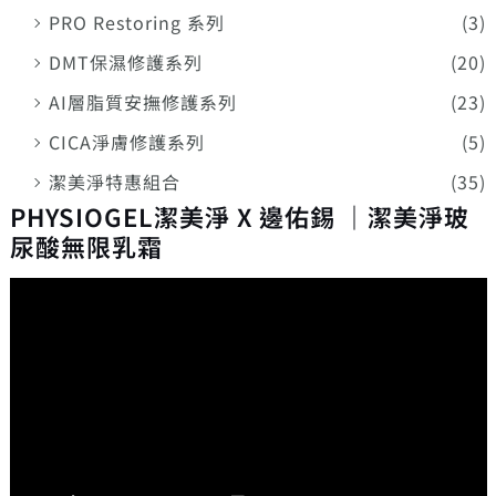
PRO Restoring 系列
(3)
DMT保濕修護系列
(20)
AI層脂質安撫修護系列
(23)
CICA淨膚修護系列
(5)
潔美淨特惠組合
(35)
PHYSIOGEL潔美淨 X 邊佑錫 ｜潔美淨玻
尿酸無限乳霜
視
訊
播
放
器