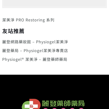
潔美淨 PRO Restoring 系列
友站推薦
麗登網路藥妝館 – Physiogel潔美淨
麗登藥局 – Physiogel潔美淨專賣店
Physiogel® 潔美淨 – 麗登藥師藥局