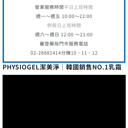
營業服務時間
平日上班時間
週一～週五 10:00～22:00
例假日上班時間
週六～週日 12:00 ～21:00
麗登藥局門市服務電話
02-28881414
分機10、11、12
PHYSIOGEL潔美淨｜韓國銷售NO.1乳霜
視
訊
播
放
器