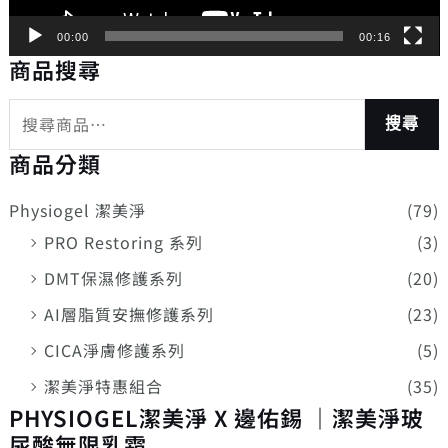
00:00
00:16
商品搜尋
搜尋
商品分類
Physiogel 潔美淨
(79)
PRO Restoring 系列
(3)
DMT保濕修護系列
(20)
AI層脂質安撫修護系列
(23)
CICA淨膚修護系列
(5)
潔美淨特惠組合
(35)
PHYSIOGEL潔美淨 X 邊佑錫 ｜潔美淨玻
尿酸無限乳霜