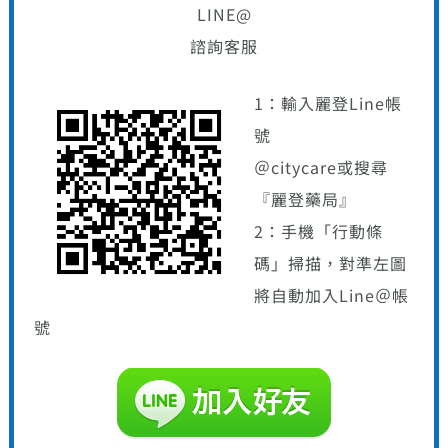
LINE@
諮詢客服
1：輸入麗登Line帳
號
＠citycare或搜尋
『麗登藥局』
2：手機「行動條
碼」掃描，對準左圖
將自動加入Line＠帳
號