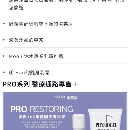
怎麼選
舒緩李薛瑪肌膚不適的潔美淨
潔美淨霜的專家
Moon 沐木專業乳霜推薦
函 Han的隨身乳霜
PRO系列 醫療通路專售＋