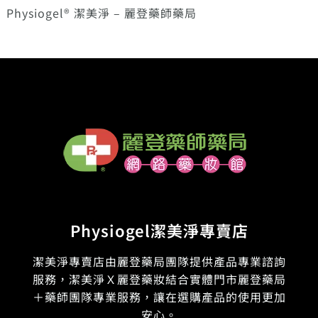
Physiogel® 潔美淨 – 麗登藥師藥局
Physiogel潔美淨專賣店
潔美淨專賣店由麗登藥局團隊提供產品專業諮詢
服務，潔美淨Ｘ麗登藥妝結合實體門市麗登藥局
＋藥師團隊專業服務，讓在選購產品的使用更加
安心。