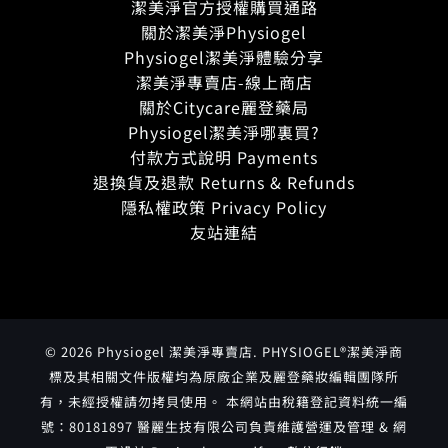
潔美淨官方授權購買通路
關於潔美淨Physiogel
Physiogel潔美淨體驗分享
潔美淨專賣店-線上商店
關於Citycare麗登藥局
Physiogel潔美淨哪裏買?
付款方式說明 Payments
退換貨及退款 Returns & Refunds
隱私權政策 Privacy Policy
友站連結
© 2026 Physiogel 潔美淨專賣店. PHYSIOGEL®潔美淨商
標及其相關文件版權均為原廠企業及麗登藥妝編輯團隊所
有，未經授權請勿拷貝使用。 本網站由稅籍登記資料統一編
號：80181897 醫麗生技有限公司負責維護營運及管理 & 網