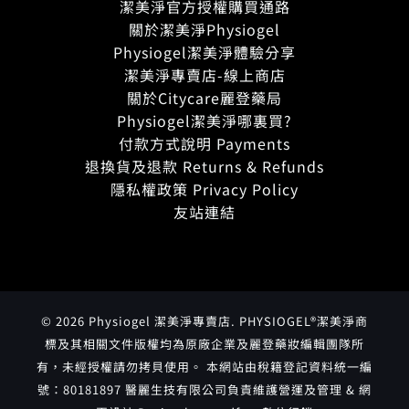
潔美淨官方授權購買通路
關於潔美淨Physiogel
Physiogel潔美淨體驗分享
潔美淨專賣店-線上商店
關於Citycare麗登藥局
Physiogel潔美淨哪裏買?
付款方式說明 Payments
退換貨及退款 Returns & Refunds
隱私權政策 Privacy Policy
友站連結
© 2026 Physiogel 潔美淨專賣店. PHYSIOGEL®潔美淨商
標及其相關文件版權均為原廠企業及麗登藥妝編輯團隊所
有，未經授權請勿拷貝使用。 本網站由稅籍登記資料統一編
號：80181897 醫麗生技有限公司負責維護營運及管理 & 網