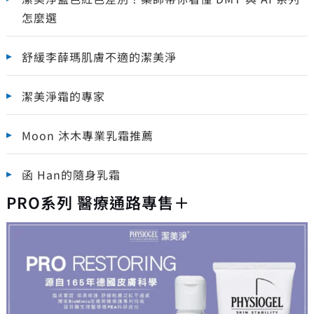
怎麼選
舒緩李薛瑪肌膚不適的潔美淨
潔美淨霜的專家
Moon 沐木專業乳霜推薦
函 Han的隨身乳霜
PRO系列 醫療通路專售＋