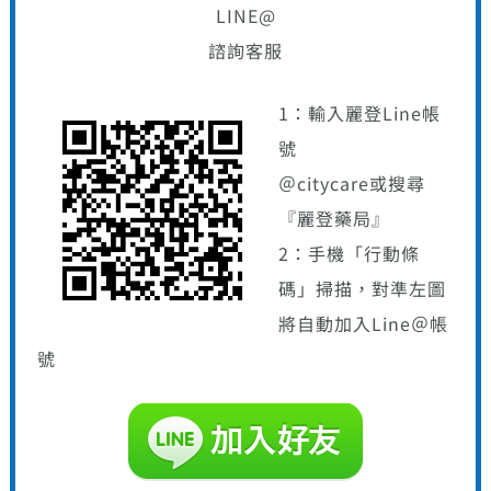
LINE@
諮詢客服
1：輸入麗登Line帳
號
＠citycare或搜尋
『麗登藥局』
2：手機「行動條
碼」掃描，對準左圖
將自動加入Line＠帳
號