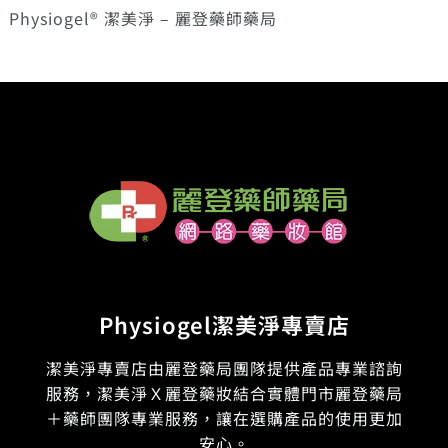
Physiogel® 潔美淨 – 麗登藥師藥局
Physiogel潔美淨專賣店
潔美淨專賣店由麗登藥局團隊提供產品專業諮詢
服務，潔美淨Ｘ麗登藥妝結合實體門市麗登藥局
＋藥師團隊專業服務，讓在選購產品的使用更加
安心。