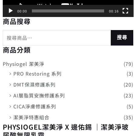
00:00
00:16
商品搜尋
搜尋
商品分類
Physiogel 潔美淨
(79)
PRO Restoring 系列
(3)
DMT保濕修護系列
(20)
AI層脂質安撫修護系列
(23)
CICA淨膚修護系列
(5)
潔美淨特惠組合
(35)
PHYSIOGEL潔美淨 X 邊佑錫 ｜潔美淨玻
尿酸無限乳霜