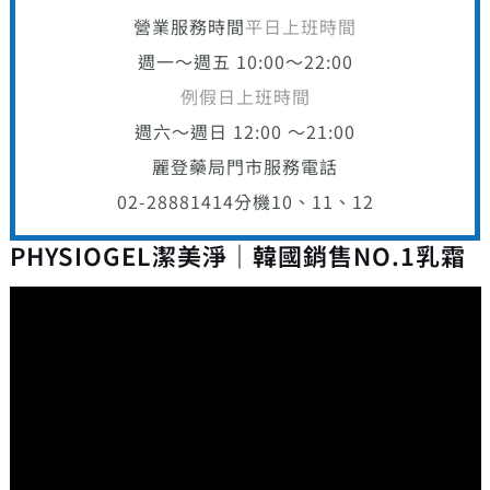
營業服務時間
平日上班時間
週一～週五 10:00～22:00
例假日上班時間
週六～週日 12:00 ～21:00
麗登藥局門市服務電話
02-28881414
分機10、11、12
PHYSIOGEL潔美淨｜韓國銷售NO.1乳霜
視
訊
播
放
器