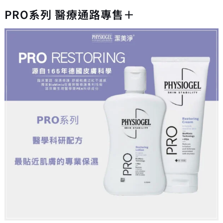
PRO系列 醫療通路專售＋