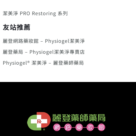
潔美淨 PRO Restoring 系列
友站推薦
麗登網路藥妝館 – Physiogel潔美淨
麗登藥局 – Physiogel潔美淨專賣店
Physiogel® 潔美淨 – 麗登藥師藥局