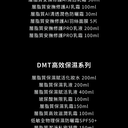
層脂質安撫修護AI乳霜 100ml
層脂質AI清透潤色防曬霜 30ml
層脂質安撫修護AI羽絲面膜 5片
層脂質安撫修護PRO乳液 200ml
層脂質安撫修護PRO乳霜 100ml
DMT高效保濕系列
層脂質保濕賦活化妝水 200ml
層脂質保濕乳液 200ml
層脂質保濕賦活乳液 400ml
玻尿酸無限乳霜 100ml
層脂質保濕乳霜150ml
層脂質高效滋潤乳霜 100ml
低敏全物理保濕防曬霜SPF50+
層脂質潔淨私密凝露 150ml