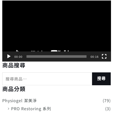
視
訊
播
放
器
00:00
00:16
商品搜尋
搜尋
商品分類
Physiogel 潔美淨
(79)
PRO Restoring 系列
(3)