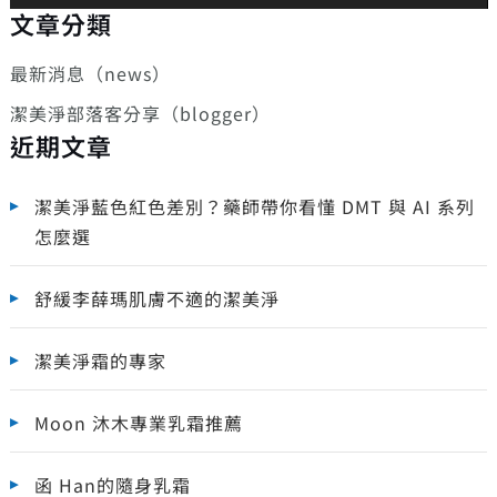
文章分類
最新消息（news）
潔美淨部落客分享（blogger）
近期文章
潔美淨藍色紅色差別？藥師帶你看懂 DMT 與 AI 系列
怎麼選
舒緩李薛瑪肌膚不適的潔美淨
潔美淨霜的專家
Moon 沐木專業乳霜推薦
函 Han的隨身乳霜